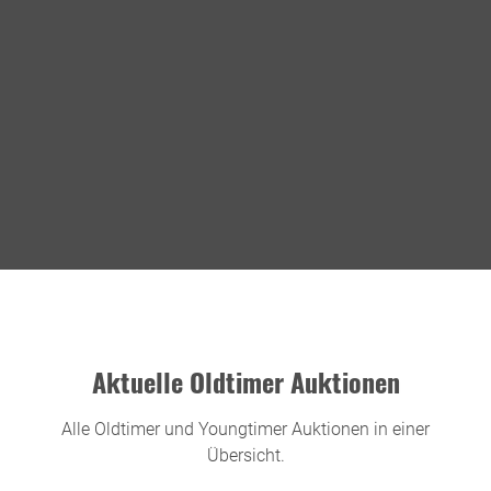
Aktuelle Oldtimer Auktionen
Alle Oldtimer und Youngtimer Auktionen in einer
Übersicht.