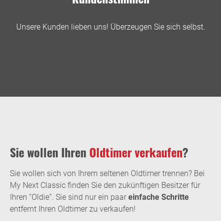
Unsere Kunden lieben uns! Überzeugen Sie sich selbst.
Sie wollen Ihren
Oldtimer verkaufen
?
Sie wollen sich von Ihrem seltenen Oldtimer trennen? Bei
My Next Classic finden Sie den zukünftigen Besitzer für
Ihren “Oldie”. Sie sind nur ein paar
einfache Schritte
entfernt Ihren Oldtimer zu verkaufen!