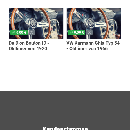
0,00 €
0,00 €
De Dion Bouton ID -
VW Karmann Ghia Typ 34
Oldtimer von 1920
- Oldtimer von 1966
Kundenstimmen