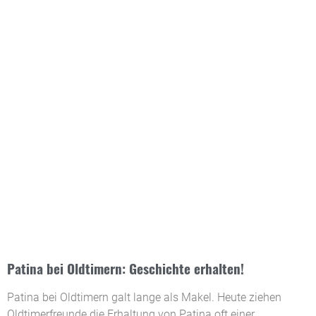
Patina bei Oldtimern: Geschichte erhalten!
Patina bei Oldtimern galt lange als Makel. Heute ziehen
Oldtimerfreunde die Erhaltung von Patina oft einer