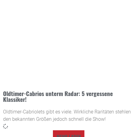
Oldtimer-Cabrios unterm Radar: 5 vergessene
Klassiker!
Oldtimer-Cabriolets gibt es viele. Wirkliche Raritäten stehlen
den bekannten Größen jedoch schnell die Show!
MEHR LADEN