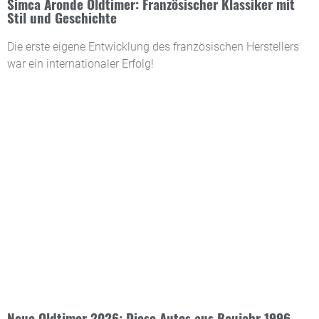
Simca Aronde Oldtimer: Französischer Klassiker mit
Stil und Geschichte
Die erste eigene Entwicklung des französischen Herstellers
war ein internationaler Erfolg!
Neue Oldtimer 2026: Diese Autos aus Baujahr 1996