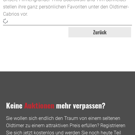
stellen ihre ganz persönlichen Favoriten unter den Oldtimer-
Cabrios vor.
Zurück
Keine
Auktionen
mehr verpassen?
Sie wollen sich endlich den Traum von einem seltenen
Oldtimer zu einem attraktiven Preis erfüllen? Registrieren
Sie sich jetzt kostenlos und werden Sie noch heute Teil