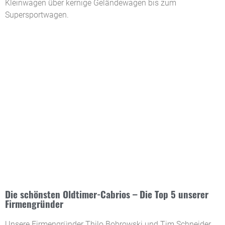
Kleinwagen über kernige Geländewagen bis zum
Supersportwagen.
Die schönsten Oldtimer-Cabrios – Die Top 5 unserer
Firmengründer
Unsere Firmengründer Thilo Bobrowski und Tim Schneider