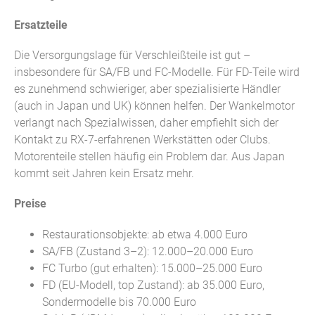
Ersatzteile
Die Versorgungslage für Verschleißteile ist gut –
insbesondere für SA/FB und FC-Modelle. Für FD-Teile wird
es zunehmend schwieriger, aber spezialisierte Händler
(auch in Japan und UK) können helfen. Der Wankelmotor
verlangt nach Spezialwissen, daher empfiehlt sich der
Kontakt zu RX-7-erfahrenen Werkstätten oder Clubs.
Motorenteile stellen häufig ein Problem dar. Aus Japan
kommt seit Jahren kein Ersatz mehr.
Preise
Restaurationsobjekte: ab etwa 4.000 Euro
SA/FB (Zustand 3–2): 12.000–20.000 Euro
FC Turbo (gut erhalten): 15.000–25.000 Euro
FD (EU-Modell, top Zustand): ab 35.000 Euro,
Sondermodelle bis 70.000 Euro