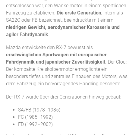
entschlossen war, den Wankelmotor in einem sportlichen
Fahrzeug zu etablieren.
Die erste Generation
, intern als
SA22C oder FB bezeichnet, beeindruckte mit einem
niedrigen Gewicht, aerodynamischer Karosserie und
agiler Fahrdynamik
.
Mazda entwickelte den RX-7 bewusst als
erschwinglichen Sportwagen mit europäischer
Fahrdynamik und japanischer Zuverlässigkeit.
Der Clou:
Der kompakte Kreiskolbenmotor ermöglichte ein
besonders tiefes und zentrales Einbauen des Motors, was
dem Fahrzeug ein hervorragendes Handling bescherte.
Der RX-7 wurde über drei Generationen hinweg gebaut:
SA/FB (1978–1985)
FC (1985–1992)
FD (1992–2002)