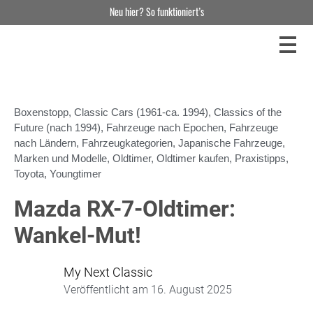
Neu hier? So funktioniert’s
Boxenstopp
,
Classic Cars (1961-ca. 1994)
,
Classics of the
Future (nach 1994)
,
Fahrzeuge nach Epochen
,
Fahrzeuge
nach Ländern
,
Fahrzeugkategorien
,
Japanische Fahrzeuge
,
Marken und Modelle
,
Oldtimer
,
Oldtimer kaufen
,
Praxistipps
,
Toyota
,
Youngtimer
Mazda RX-7-Oldtimer:
Wankel-Mut!
My Next Classic
Veröffentlicht am
16. August 2025