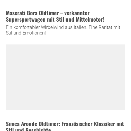
Maserati Bora Oldtimer – verkannter
Supersportwagen mit Stil und Mittelmotor!
Ein komfortabler Wirbelwind aus Italien. Eine Rarität mit
Stil und Emotionen!
Simca Aronde Oldtimer: Französischer Klassiker mit
Stil und Geschichte