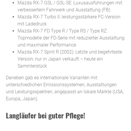
Mazda RX-7 GSL / GSL-SE: Luxusausführungen mit
verbessertem Fahrwerk und Ausstattung (FB)
Mazda RX-7 Turbo II: leistungsstärkere FC-Version
mit Ladedruck
Mazda RX-7 FD Type R / Type RS / Type RZ:
Topmodelle der FD-Serie mit reduzierter Ausstattung
und maximaler Performance
Mazda RX-7 Spirit R (2002): Letzte und begehrteste
Version, nur in Japan verkauft – heute ein
Sammlerstück
Daneben gab es internationale Varianten mit
unterschiedlichen Emissionssystemen, Ausstattungen
und Leistungsspektren, angepasst an lokale Märkte (USA,
Europa, Japan).
Langläufer bei guter Pflege!