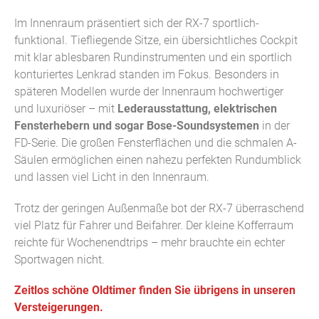
Im Innenraum präsentiert sich der RX-7 sportlich-
funktional. Tiefliegende Sitze, ein übersichtliches Cockpit
mit klar ablesbaren Rundinstrumenten und ein sportlich
konturiertes Lenkrad standen im Fokus. Besonders in
späteren Modellen wurde der Innenraum hochwertiger
und luxuriöser – mit
Lederausstattung, elektrischen
Fensterhebern und sogar Bose-Soundsystemen
in der
FD-Serie. Die großen Fensterflächen und die schmalen A-
Säulen ermöglichen einen nahezu perfekten Rundumblick
und lassen viel Licht in den Innenraum.
Trotz der geringen Außenmaße bot der RX-7 überraschend
viel Platz für Fahrer und Beifahrer. Der kleine Kofferraum
reichte für Wochenendtrips – mehr brauchte ein echter
Sportwagen nicht.
Zeitlos schöne Oldtimer finden Sie übrigens in unseren
Versteigerungen.