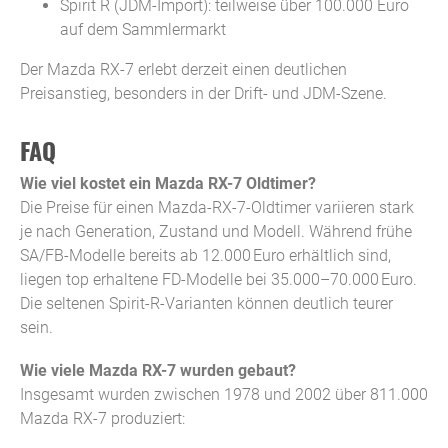
Spirit R (JDM-Import): teilweise über 100.000 Euro
auf dem Sammlermarkt
Der Mazda RX-7 erlebt derzeit einen deutlichen
Preisanstieg, besonders in der Drift- und JDM-Szene.
FAQ
Wie viel kostet ein Mazda RX-7 Oldtimer?
Die Preise für einen Mazda-RX-7-Oldtimer variieren stark
je nach Generation, Zustand und Modell. Während frühe
SA/FB-Modelle bereits ab 12.000 Euro erhältlich sind,
liegen top erhaltene FD-Modelle bei 35.000–70.000 Euro.
Die seltenen Spirit-R-Varianten können deutlich teurer
sein.
Wie viele Mazda RX-7 wurden gebaut?
Insgesamt wurden zwischen 1978 und 2002 über 811.000
Mazda RX-7 produziert: