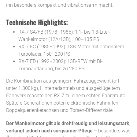
ihn besonders kompakt und vibrationsarm macht.
Technische Highlights:
RX-7 SA/FB (1978–1985): 1,1- bis 1,3-Liter-
Wankelmotor (12A/13B), 100–135 PS
RX-7 FC (1985–1992): 13B-Motor mit optionalem
Turbolader, 150–200 PS
RX-7 FD (1992–2002): 13B-REW mit Bi-
Turboaufladung, bis zu 280 PS
Die Kombination aus geringem Fahrzeuggewicht (oft
unter 1.300 kg), Hinterradantrieb und ausgeklügeltem
Fahrwerk machte den RX-7 zu einem echten Fahrerauto.
Spätere Generationen boten elektronische Fahrhilfen,
Doppelquerlenkerachsen und Torsen-Differenziale.
Der
Wankelmotor gilt als drehfreudig und leistungsstark,
verlangt jedoch nach sorgsamer Pflege
– besonders was