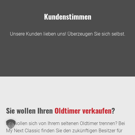
Kundenstimmen
Unsere Kunden lieben uns! Überzeugen Sie sich selbst.
Sie wollen Ihren
Oldtimer verkaufen
?
Sie wollen sich von Ihrem seltenen Oldtimer trennen? Bei
My Next Classic finden Sie den zukünftigen Besitzer für