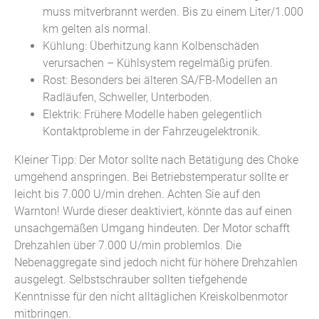
muss mitverbrannt werden. Bis zu einem Liter/1.000
km gelten als normal.
Kühlung: Überhitzung kann Kolbenschäden
verursachen – Kühlsystem regelmäßig prüfen.
Rost: Besonders bei älteren SA/FB-Modellen an
Radläufen, Schweller, Unterboden.
Elektrik: Frühere Modelle haben gelegentlich
Kontaktprobleme in der Fahrzeugelektronik.
Kleiner Tipp: Der Motor sollte nach Betätigung des Choke
umgehend anspringen. Bei Betriebstemperatur sollte er
leicht bis 7.000 U/min drehen. Achten Sie auf den
Warnton! Wurde dieser deaktiviert, könnte das auf einen
unsachgemäßen Umgang hindeuten. Der Motor schafft
Drehzahlen über 7.000 U/min problemlos. Die
Nebenaggregate sind jedoch nicht für höhere Drehzahlen
ausgelegt. Selbstschrauber sollten tiefgehende
Kenntnisse für den nicht alltäglichen Kreiskolbenmotor
mitbringen.