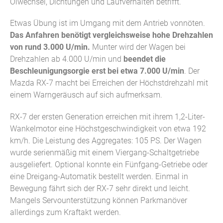
Ölwechsel, Dichtungen und Laufverhalten betrifft.
Etwas Übung ist im Umgang mit dem Antrieb vonnöten.
Das Anfahren benötigt vergleichsweise hohe Drehzahlen
von rund 3.000 U/min.
Munter wird der Wagen bei
Drehzahlen ab 4.000 U/min und
beendet die
Beschleunigungsorgie erst bei etwa 7.000 U/min
. Der
Mazda RX-7 macht bei Erreichen der Höchstdrehzahl mit
einem Warngeräusch auf sich aufmerksam.
RX-7 der ersten Generation erreichen mit ihrem 1,2-Liter-
Wankelmotor eine Höchstgeschwindigkeit von etwa 192
km/h. Die Leistung des Aggregates: 105 PS. Der Wagen
wurde serienmäßig mit einem Viergang-Schaltgetriebe
ausgeliefert. Optional konnte ein Fünfgang-Getriebe oder
eine Dreigang-Automatik bestellt werden. Einmal in
Bewegung fährt sich der RX-7 sehr direkt und leicht.
Mangels Servounterstützung können Parkmanöver
allerdings zum Kraftakt werden.