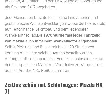
In Japan, Australien und den USA wurde das Sportcoupé
als Savanna RX-7 angeboten.
Jede Generation brachte technische Innovationen und
gestalterische Weiterentwicklungen, wobei der Fokus stets
auf Performance, Leichtbau und dem legendären
Wankelantrieb lag.
Bis 1978 wurde fast jedes Fahrzeug
von Mazda auch mit einem Wankelmotor angeboten.
Selbst Pick-ups und Busse mit bis zu 20 Sitzplätzen
konnten mit einem solchen Antrieb bestellt werden.
Anfangs hatte der japanische Hersteller insbesondere auf
dem europäischen Markt mit Vorurteilen zu kämpfen, die
aus der Ära des NSU Ro80 stammten.
Zeitlos schön mit Schlafaugen: Mazda RX-
7!