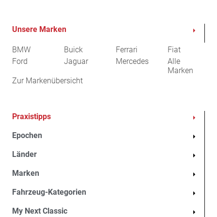
Aktuelle Auktionen
Unsere Marken
Newsletter
BMW
Buick
Ferrari
Fiat
Ford
Jaguar
Mercedes
Alle
Marken
Zur Markenübersicht
16 Bilder
Praxistipps
Epochen
Länder
Marken
Fahrzeug-Kategorien
My Next Classic