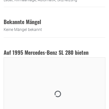
Bekannte Mängel
Keine Mängel bekannt
Auf 1995 Mercedes-Benz SL 280 bieten
Aktuelles Gebot:
9.400,00 €
Verkäufer:
Martin
Restdauer:
Enddatum:
24.08.2021 19:00:00
Gebote:
3