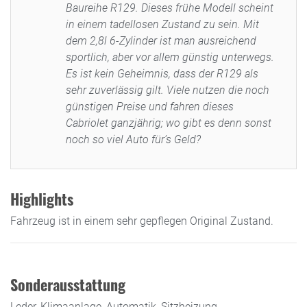
Baureihe R129. Dieses frühe Modell scheint
in einem tadellosen Zustand zu sein. Mit
dem 2,8l 6-Zylinder ist man ausreichend
sportlich, aber vor allem günstig unterwegs.
Es ist kein Geheimnis, dass der R129 als
sehr zuverlässig gilt. Viele nutzen die noch
günstigen Preise und fahren dieses
Cabriolet ganzjährig; wo gibt es denn sonst
noch so viel Auto für’s Geld?
Highlights
Fahrzeug ist in einem sehr gepflegen Original Zustand.
Sonderausstattung
Leder, Klimaanlage, Automatik, Sitzheizung