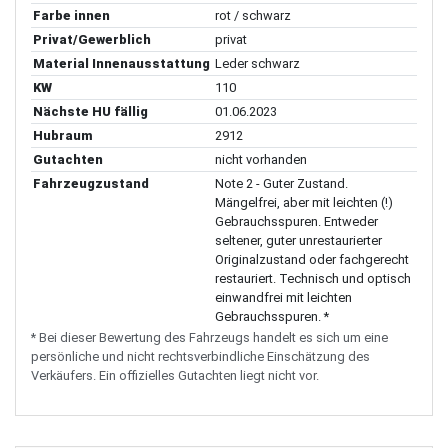
Farbe innen
rot / schwarz
Privat/Gewerblich
privat
Material Innenausstattung
Leder schwarz
KW
110
Nächste HU fällig
01.06.2023
Hubraum
2912
Gutachten
nicht vorhanden
Fahrzeugzustand
Note 2 - Guter Zustand.
Mängelfrei, aber mit leichten (!)
Gebrauchsspuren. Entweder
seltener, guter unrestaurierter
Originalzustand oder fachgerecht
restauriert. Technisch und optisch
einwandfrei mit leichten
Gebrauchsspuren. *
* Bei dieser Bewertung des Fahrzeugs handelt es sich um eine
persönliche und nicht rechtsverbindliche Einschätzung des
Verkäufers. Ein offizielles Gutachten liegt nicht vor.