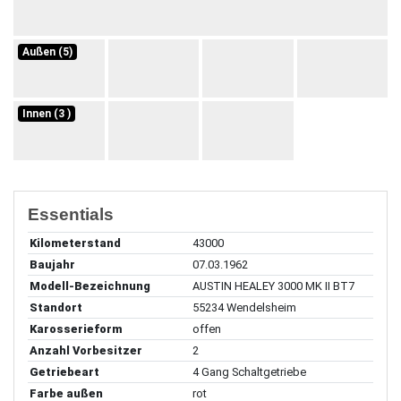
Außen (5)
Innen (3 )
Essentials
Kilometerstand
43000
Baujahr
07.03.1962
Modell-Bezeichnung
AUSTIN HEALEY 3000 MK II BT7
Standort
55234 Wendelsheim
Karosserieform
offen
Anzahl Vorbesitzer
2
Getriebeart
4 Gang Schaltgetriebe
Farbe außen
rot