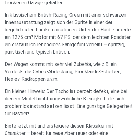
trockenen Garage gehalten.
In klassischem British-Racing-Green mit einer schwarzen
Innenausstattung zeigt sich der Sprite in einer der
begehrtesten Farbkombinationen. Unter der Haube arbeitet
ein 1275 cm³ Motor mit 67 PS, der dem leichten Roadster
ein erstaunlich lebendiges Fahrgefühl verleiht – spritzig,
puristisch und typisch britisch.
Der Wagen kommt mit sehr viel Zubehör, wie z.B. ein
Verdeck, die Cabrio-Abdeckung, Brooklands-Scheiben,
Healey-Radkappen u.v.m.
Ein kleiner Hinweis: Der Tacho ist derzeit defekt, eine bei
diesem Modell nicht ungewöhnliche Kleinigkeit, die sich
problemlos instand setzen lässt. Eine günstige Gelegenheit
für Bastler!
Biete jetzt mit und ersteigere diesen Klassiker mit
Charakter – bereit für neue Abenteuer oder eine