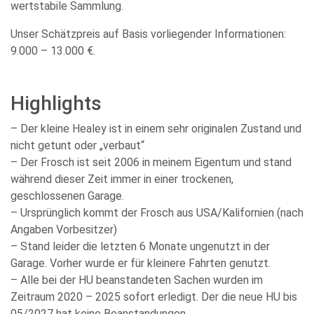
wertstabile Sammlung.
Unser Schätzpreis auf Basis vorliegender Informationen:
9.000 – 13.000 €.
Highlights
– Der kleine Healey ist in einem sehr originalen Zustand und
nicht getunt oder „verbaut“
– Der Frosch ist seit 2006 in meinem Eigentum und stand
während dieser Zeit immer in einer trockenen,
geschlossenen Garage.
– Ursprünglich kommt der Frosch aus USA/Kalifornien (nach
Angaben Vorbesitzer)
– Stand leider die letzten 6 Monate ungenutzt in der
Garage. Vorher wurde er für kleinere Fahrten genutzt.
– Alle bei der HU beanstandeten Sachen wurden im
Zeitraum 2020 – 2025 sofort erledigt. Der die neue HU bis
05/2027 hat keine Beanstandungen.