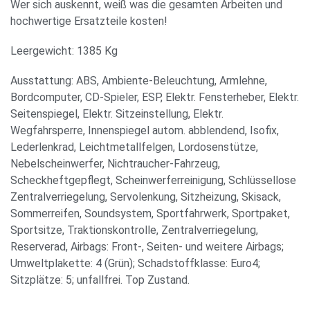
Wer sich auskennt, weiß was die gesamten Arbeiten und
hochwertige Ersatzteile kosten!
Leergewicht: 1385 Kg
Ausstattung: ABS, Ambiente-Beleuchtung, Armlehne,
Bordcomputer, CD-Spieler, ESP, Elektr. Fensterheber, Elektr.
Seitenspiegel, Elektr. Sitzeinstellung, Elektr.
Wegfahrsperre, Innenspiegel autom. abblendend, Isofix,
Lederlenkrad, Leichtmetallfelgen, Lordosenstütze,
Nebelscheinwerfer, Nichtraucher-Fahrzeug,
Scheckheftgepflegt, Scheinwerferreinigung, Schlüssellose
Zentralverriegelung, Servolenkung, Sitzheizung, Skisack,
Sommerreifen, Soundsystem, Sportfahrwerk, Sportpaket,
Sportsitze, Traktionskontrolle, Zentralverriegelung,
Reserverad, Airbags: Front-, Seiten- und weitere Airbags;
Umweltplakette: 4 (Grün); Schadstoffklasse: Euro4;
Sitzplätze: 5; unfallfrei. Top Zustand.