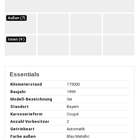
Außen (7)
Innen (9 )
Essentials
Kilometerstand
175000
Baujahr
1999
Modell-Bezeichnung
3er
Standort
Bayern
Karosserieform
Coupé
Anzahl Vorbesitzer
2
Getriebeart
Automatik
Farbe außen
Blau Metallic