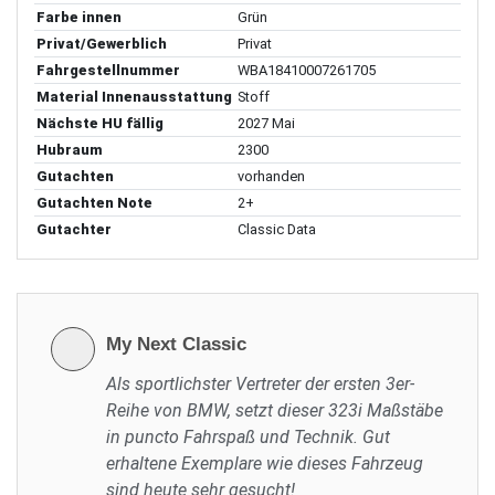
Farbe innen
Grün
Privat/Gewerblich
Privat
Fahrgestellnummer
WBA18410007261705
Material Innenausstattung
Stoff
Nächste HU fällig
2027 Mai
Hubraum
2300
Gutachten
vorhanden
Gutachten Note
2+
Gutachter
Classic Data
My Next Classic
Als sportlichster Vertreter der ersten 3er-
Reihe von BMW, setzt dieser 323i Maßstäbe
in puncto Fahrspaß und Technik. Gut
erhaltene Exemplare wie dieses Fahrzeug
sind heute sehr gesucht!