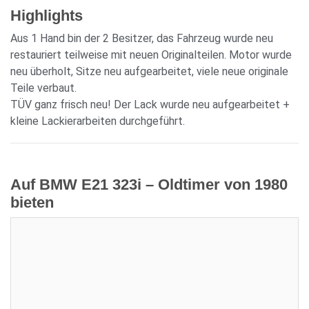
Highlights
Aus 1 Hand bin der 2 Besitzer, das Fahrzeug wurde neu
restauriert teilweise mit neuen Originalteilen. Motor wurde
neu überholt, Sitze neu aufgearbeitet, viele neue originale
Teile verbaut.
TÜV ganz frisch neu! Der Lack wurde neu aufgearbeitet +
kleine Lackierarbeiten durchgeführt.
Auf BMW E21 323i – Oldtimer von 1980
bieten
Aktuelles Gebot:
16.900,00 €
Verkäufer:
Jensass 79