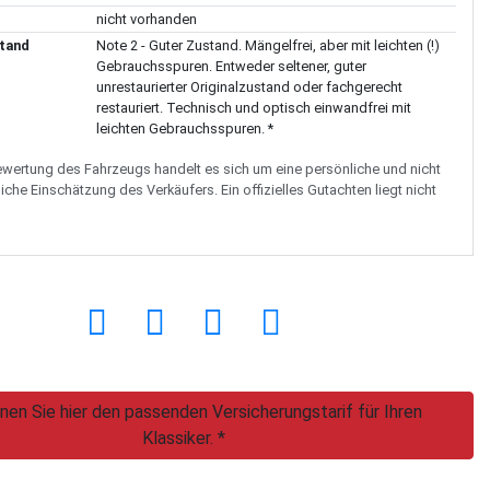
nicht vorhanden
tand
Note 2 - Guter Zustand. Mängelfrei, aber mit leichten (!)
Gebrauchsspuren. Entweder seltener, guter
unrestaurierter Originalzustand oder fachgerecht
restauriert. Technisch und optisch einwandfrei mit
leichten Gebrauchsspuren. *
Bewertung des Fahrzeugs handelt es sich um eine persönliche und nicht
iche Einschätzung des Verkäufers. Ein offizielles Gutachten liegt nicht
nen Sie hier den passenden Versicherungstarif für Ihren
Klassiker. *