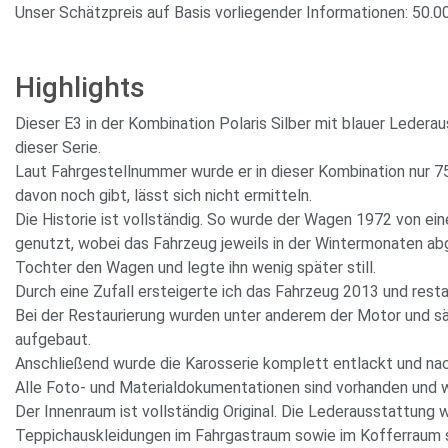
Unser Schätzpreis auf Basis vorliegender Informationen: 50.0
Highlights
Dieser E3 in der Kombination Polaris Silber mit blauer Ledera
dieser Serie.
Laut Fahrgestellnummer wurde er in dieser Kombination nur 7
davon noch gibt, lässt sich nicht ermitteln.
Die Historie ist vollständig. So wurde der Wagen 1972 von e
genutzt, wobei das Fahrzeug jeweils in der Wintermonaten a
Tochter den Wagen und legte ihn wenig später still.
Durch eine Zufall ersteigerte ich das Fahrzeug 2013 und resta
Bei der Restaurierung wurden unter anderem der Motor und s
aufgebaut.
Anschließend wurde die Karosserie komplett entlackt und nach
Alle Foto- und Materialdokumentationen sind vorhanden und 
Der Innenraum ist vollständig Original. Die Lederausstattung 
Teppichauskleidungen im Fahrgastraum sowie im Kofferraum si