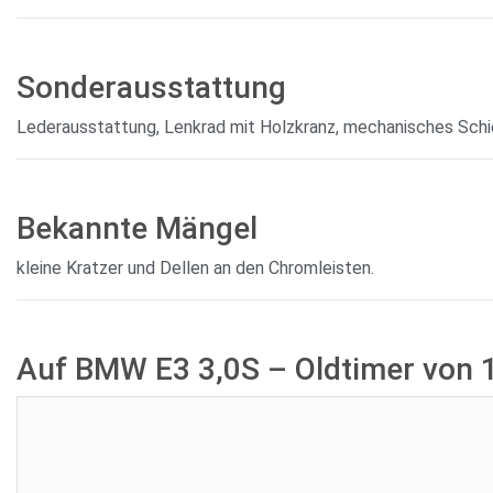
Sonderausstattung
Lederausstattung, Lenkrad mit Holzkranz, mechanisches Sch
Bekannte Mängel
kleine Kratzer und Dellen an den Chromleisten.
Auf BMW E3 3,0S – Oldtimer von 
Aktuelles Gebot:
Verk
Rest