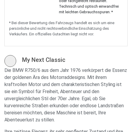
oder fachgerecht restauriert.
Technisch und optisch einwandfrei
mit leichten Gebrauchsspuren. *
* Bei dieser Bewertung des Fahrzeugs handelt es sich um eine
persönliche und nicht rechtsverbindliche Einschätzung des
Verkäufers. Ein offizielles Gutachten liegt nicht vor.
My Next Classic
Die BMW R750/6 aus dem Jahr 1976 verkörpert die Essenz
der goldenen Ära des Motorraddesigns. Mit ihrem
kraftvollen Motor und dem charakteristischen Styling ist
sie ein Symbol für Freiheit, Abenteuer und den
unvergleichlichen Stil der 70er Jahre. Egal, ob Sie
kurvenreiche Straßen erkunden oder endlose Landstraßen
bereisen möchten, diese Maschine ist bereit, Ihre
Abenteuerlust zu stillen.
Ihre zeitlose Eleganz, ihr sehr gepflegter Zustand und ihre