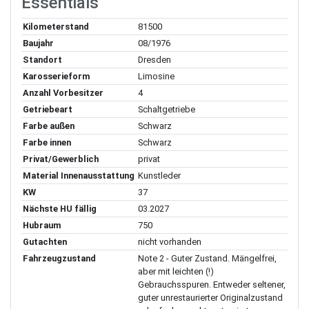
Essentials
Kilometerstand
81500
Baujahr
08/1976
Standort
Dresden
Karosserieform
Limosine
Anzahl Vorbesitzer
4
Getriebeart
Schaltgetriebe
Farbe außen
Schwarz
Farbe innen
Schwarz
Privat/Gewerblich
privat
Material Innenausstattung
Kunstleder
KW
37
Nächste HU fällig
03.2027
Hubraum
750
Gutachten
nicht vorhanden
Fahrzeugzustand
Note 2 - Guter Zustand. Mängelfrei,
aber mit leichten (!)
Gebrauchsspuren. Entweder seltener,
guter unrestaurierter Originalzustand