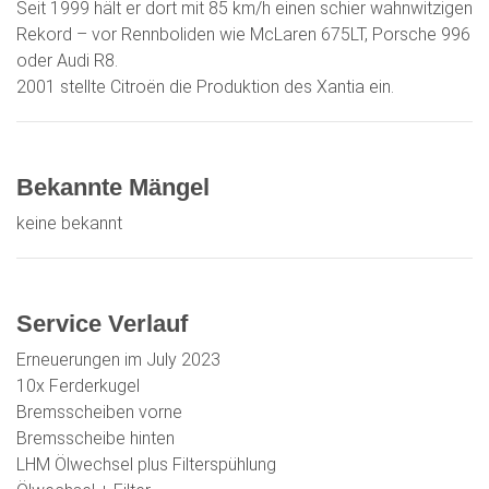
Seit 1999 hält er dort mit 85 km/h einen schier wahnwitzigen
Rekord – vor Rennboliden wie McLaren 675LT, Porsche 996
oder Audi R8.
2001 stellte Citroën die Produktion des Xantia ein.
Bekannte Mängel
keine bekannt
Service Verlauf
Erneuerungen im July 2023
10x Ferderkugel
Bremsscheiben vorne
Bremsscheibe hinten
LHM Ölwechsel plus Filterspühlung