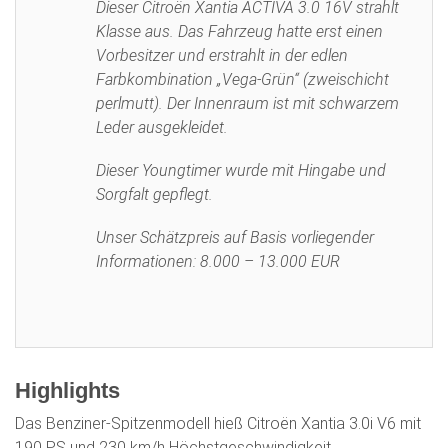
Dieser Citroën Xantia ACTIVA 3.0 16V strahlt
Klasse aus. Das Fahrzeug hatte erst einen
Vorbesitzer und erstrahlt in der edlen
Farbkombination „Vega-Grün“ (zweischicht
perlmutt). Der Innenraum ist mit schwarzem
Leder ausgekleidet.
Dieser Youngtimer wurde mit Hingabe und
Sorgfalt gepflegt.
Unser Schätzpreis auf Basis vorliegender
Informationen: 8.000 – 13.000 EUR
Highlights
Das Benziner-Spitzenmodell hieß Citroën Xantia 3.0i V6 mit
190 PS und 230 km/h Höchstgeschwindigkeit.