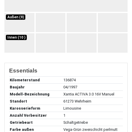
Außen (9)
Innen (10 )
Essentials
Kilometerstand
136874
Baujahr
04/1997
Modell-Bezeichnung
Xantia ACTIVA 3.0 16V Manuel
Standort
61273 Wehrheim
Karosserieform
Limousine
Anzahl Vorbesitzer
1
Getriebeart
Schaltgetriebe
Farbe außen
Vega-Grün zweischicht perlmutt