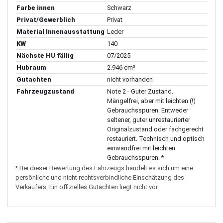
Farbe innen
Schwarz
Privat/Gewerblich
Privat
Material Innenausstattung
Leder
KW
140
Nächste HU fällig
07/2025
Hubraum
2.946 cm³
Gutachten
nicht vorhanden
Fahrzeugzustand
Note 2 - Guter Zustand.
Mängelfrei, aber mit leichten (!)
Gebrauchsspuren. Entweder
seltener, guter unrestaurierter
Originalzustand oder fachgerecht
restauriert. Technisch und optisch
einwandfrei mit leichten
Gebrauchsspuren. *
* Bei dieser Bewertung des Fahrzeugs handelt es sich um eine
persönliche und nicht rechtsverbindliche Einschätzung des
Verkäufers. Ein offizielles Gutachten liegt nicht vor.