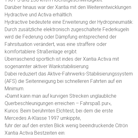
Darüber hinaus war der Xantia mit den Weiterentwicklungen
Hydractive und Activa erhältlich.
Hydractive bedeutete eine Erweiterung der Hydropneumatik:
Durch zusätzliche elektronisch zugeschaltete Federkugeln
wird die Federung oder Dämpfung entsprechend der
Fahrsituation verändert, was eine straffere oder
komfortablere Straßenlage ergibt.
Überraschend sportlich ist indes der Xantia Activa mit
sogenannter aktiver Wankstabilisierung.
Dabei reduziert das Aktive-Fahrwerks-Stabilisierungssystem
(AFS) die Seitenneigung bei schnelleren Fahrten auf ein
Minimum.
»Damit kann man auf kurvigen Strecken unglaubliche
Querbeschleunigungen erreichen – Fahrspaß pur«,
Kurios: Beim berühmten Elchtest, bei dem die erste
Mercedes A-Klasse 1997 umkippte,
fuhr der auf den ersten Blick wenig beeindruckende Citrön
Xantia Activa Bestzeiten ein: