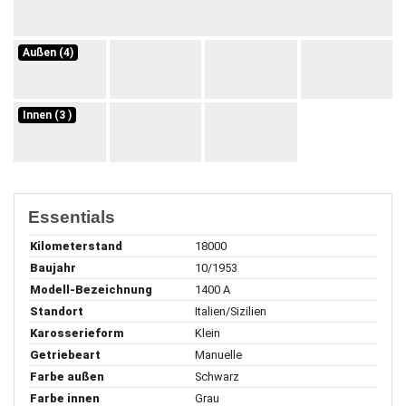
Außen (4)
Innen (3 )
Essentials
Kilometerstand
18000
Baujahr
10/1953
Modell-Bezeichnung
1400 A
Standort
Italien/Sizilien
Karosserieform
Klein
Getriebeart
Manuelle
Farbe außen
Schwarz
Farbe innen
Grau