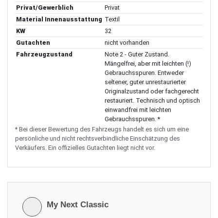
Privat/Gewerblich
Privat
Material Innenausstattung
Textil
KW
32
Gutachten
nicht vorhanden
Fahrzeugzustand
Note 2 - Guter Zustand.
Mängelfrei, aber mit leichten (!)
Gebrauchsspuren. Entweder
seltener, guter unrestaurierter
Originalzustand oder fachgerecht
restauriert. Technisch und optisch
einwandfrei mit leichten
Gebrauchsspuren. *
* Bei dieser Bewertung des Fahrzeugs handelt es sich um eine
persönliche und nicht rechtsverbindliche Einschätzung des
Verkäufers. Ein offizielles Gutachten liegt nicht vor.
My Next Classic