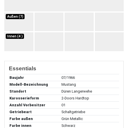
Außen (7)
Innen (4 )
Essentials
Baujahr
07/1966
Modell-Bezeichnung
Mustang
Standort
Düren Langerwehe
Karosserieform
2-Doors Hardtop
Anzahl Vorbesitzer
01
Getriebeart
Schaltgetriebe
Farbe außen
Grün Metallic
Farbe innen
Schwarz