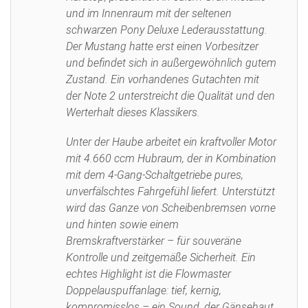
und im Innenraum mit der seltenen
schwarzen Pony Deluxe Lederausstattung.
Der Mustang hatte erst einen Vorbesitzer
und befindet sich in außergewöhnlich gutem
Zustand. Ein vorhandenes Gutachten mit
der Note 2 unterstreicht die Qualität und den
Werterhalt dieses Klassikers.
Unter der Haube arbeitet ein kraftvoller Motor
mit 4.660 ccm Hubraum, der in Kombination
mit dem 4-Gang-Schaltgetriebe pures,
unverfälschtes Fahrgefühl liefert. Unterstützt
wird das Ganze von Scheibenbremsen vorne
und hinten sowie einem
Bremskraftverstärker – für souveräne
Kontrolle und zeitgemäße Sicherheit. Ein
echtes Highlight ist die Flowmaster
Doppelauspuffanlage: tief, kernig,
kompromisslos – ein Sound, der Gänsehaut