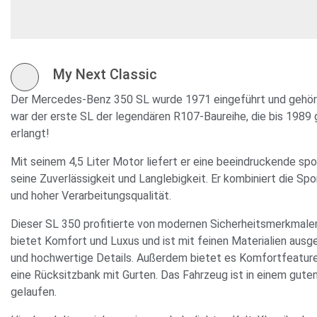
My Next Classic
Der Mercedes-Benz 350 SL wurde 1971 eingeführt und gehört 
war der erste SL der legendären R107-Baureihe, die bis 1989 g
erlangt!
Mit seinem 4,5 Liter Motor liefert er eine beeindruckende spo
seine Zuverlässigkeit und Langlebigkeit. Er kombiniert die S
und hoher Verarbeitungsqualität.
Dieser SL 350 profitierte von modernen Sicherheitsmerkmalen
bietet Komfort und Luxus und ist mit feinen Materialien ausg
und hochwertige Details. Außerdem bietet es Komfortfeatures
eine Rücksitzbank mit Gurten. Das Fahrzeug ist in einem gute
gelaufen.