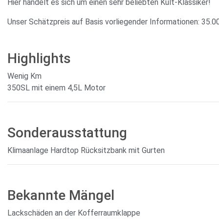
Hier handelt es sich um einen sehr beliebten Kult-Klassiker!
Unser Schätzpreis auf Basis vorliegender Informationen: 35.0
Highlights
Wenig Km
350SL mit einem 4,5L Motor
Sonderausstattung
Klimaanlage Hardtop Rücksitzbank mit Gurten
Bekannte Mängel
Lackschäden an der Kofferraumklappe