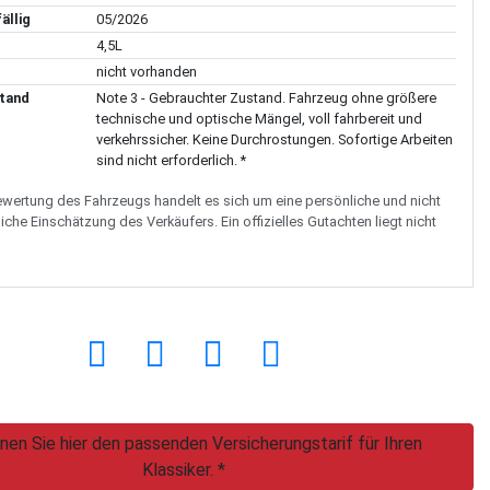
ällig
05/2026
4,5L
nicht vorhanden
tand
Note 3 - Gebrauchter Zustand. Fahrzeug ohne größere
technische und optische Mängel, voll fahrbereit und
verkehrssicher. Keine Durchrostungen. Sofortige Arbeiten
sind nicht erforderlich. *
Bewertung des Fahrzeugs handelt es sich um eine persönliche und nicht
iche Einschätzung des Verkäufers. Ein offizielles Gutachten liegt nicht
nen Sie hier den passenden Versicherungstarif für Ihren
Klassiker. *