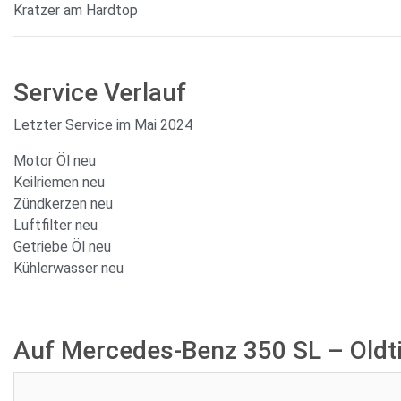
Kratzer am Hardtop
Service Verlauf
Letzter Service im Mai 2024
Motor Öl neu
Keilriemen neu
Zündkerzen neu
Luftfilter neu
Getriebe Öl neu
Kühlerwasser neu
Auf Mercedes-Benz 350 SL – Oldt