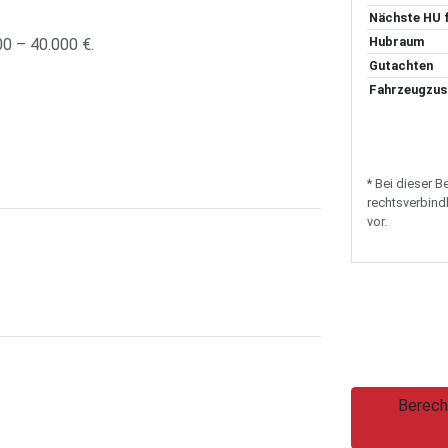
Nächste HU f
Hubraum
00 – 40.000 €.
Gutachten
Fahrzeugzus
* Bei dieser 
rechtsverbindl
vor.
Berech