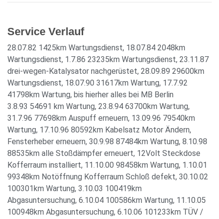
Service Verlauf
28.07.82 1425km Wartungsdienst, 18.07.84 2048km
Wartungsdienst, 1.7.86 23235km Wartungsdienst, 23.11.87
drei-wegen-Katalysator nachgerüstet, 28.09.89 29600km
Wartungsdienst, 18.07.90 31617km Wartung, 17.7.92
41798km Wartung, bis hierher alles bei MB Berlin
3.8.93 54691 km Wartung, 23.8.94 63700km Wartung,
31.7.96 77698km Auspuff erneuern, 13.09.96 79540km
Wartung, 17.10.96 80592km Kabelsatz Motor Ändern,
Fensterheber erneuern, 30.9.98 87484km Wartung, 8.10.98
88535km alle Stoßdämpfer erneuert, 12Volt Steckdose
Kofferraum installiert, 11.10.00 98458km Wartung, 1.10.01
99348km Notöffnung Kofferraum Schloß defekt, 30.10.02
100301km Wartung, 3.10.03 100419km
Abgasuntersuchung, 6.10.04 100586km Wartung, 11.10.05
100948km Abgasuntersuchung, 6.10.06 101233km TÜV /