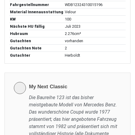
Fahrgestellnummer
WDB12324310015196
Material Innenausstattung
Velour
KW
100
Nächste HU fällig
Juli 2023
Hubraum
2.276cm³
Gutachten
vorhanden
Gutachten Note
2
Gutachter
Herboldt
My Next Classic
Die Baureihe 123 ist das bisher
meistgebaute Modell von Mercedes Benz.
Das wunderschöne Coupé wurde 1977
präsentiert; das hier angebotene Fahrzeug
stammt von 1982 und präsentiert sich mit
vollständiger Historie (alle Dokumente