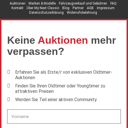
Auktionen
Marken & Modelle
Fahrzeugverkauf und Gebühren
FAQ
Kontakt
Über My Next Classic
Blog
Partner
AGB
Impressum
Datenschutzerklärung
Widerrufsbelehrung
Keine
Auktionen
mehr
verpassen?
Erfahren Sie als Erste/r von exklusiven Oldtimer-
Auktionen
Finden Sie Ihren Oldtimer oder Youngtimer zu
attraktiven Preisen
Werden Sie Teil einer aktiven Community