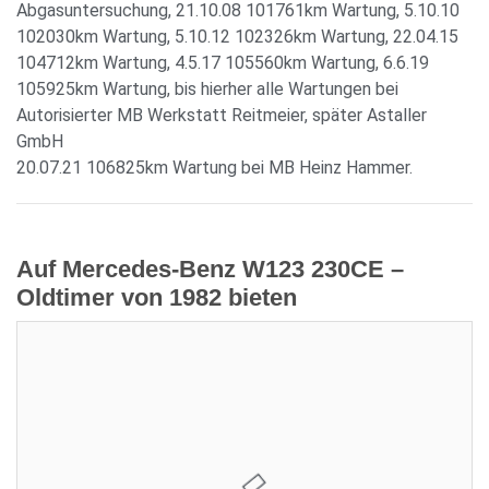
Abgasuntersuchung, 21.10.08 101761km Wartung, 5.10.10
102030km Wartung, 5.10.12 102326km Wartung, 22.04.15
104712km Wartung, 4.5.17 105560km Wartung, 6.6.19
105925km Wartung, bis hierher alle Wartungen bei
Autorisierter MB Werkstatt Reitmeier, später Astaller
GmbH
20.07.21 106825km Wartung bei MB Heinz Hammer.
Auf Mercedes-Benz W123 230CE –
Oldtimer von 1982 bieten
Aktuelles Gebot:
5.000,00 €
Verkäufer:
Dirk.24
Restdauer: