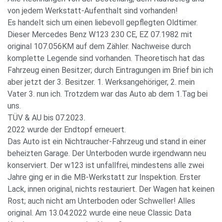
von jedem Werkstatt-Aufenthalt sind vorhanden!
Es handelt sich um einen liebevoll gepflegten Oldtimer.
Dieser Mercedes Benz W123 230 CE, EZ 07.1982 mit
original 107.056KM auf dem Zähler. Nachweise durch
komplette Legende sind vorhanden. Theoretisch hat das
Fahrzeug einen Besitzer; durch Eintragungen im Brief bin ich
aber jetzt der 3. Besitzer. 1. Werksangehöriger, 2. mein
Vater 3. nun ich. Trotzdem war das Auto ab dem 1.Tag bei
uns.
TÜV & AU bis 07.2023.
2022 wurde der Endtopf erneuert.
Das Auto ist ein Nichtraucher-Fahrzeug und stand in einer
beheizten Garage. Der Unterboden wurde irgendwann neu
konserviert. Der w123 ist unfallfrei, mindestens alle zwei
Jahre ging er in die MB-Werkstatt zur Inspektion. Erster
Lack, innen original, nichts restauriert. Der Wagen hat keinen
Rost; auch nicht am Unterboden oder Schweller! Alles
original. Am 13.04.2022 wurde eine neue Classic Data