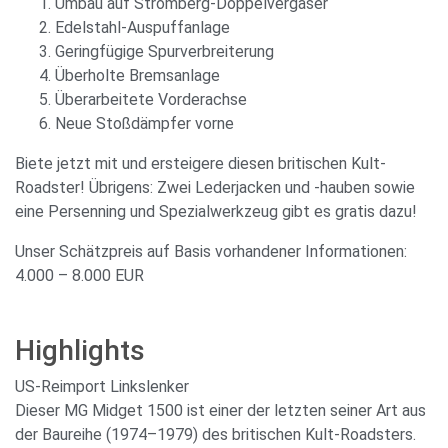
Umbau auf Stromberg-Doppelvergaser
Edelstahl-Auspuffanlage
Geringfügige Spurverbreiterung
Überholte Bremsanlage
Überarbeitete Vorderachse
Neue Stoßdämpfer vorne
Biete jetzt mit und ersteigere diesen britischen Kult-
Roadster! Übrigens: Zwei Lederjacken und -hauben sowie
eine Persenning und Spezialwerkzeug gibt es gratis dazu!
Unser Schätzpreis auf Basis vorhandener Informationen:
4.000 – 8.000 EUR
Highlights
US-Reimport Linkslenker
Dieser MG Midget 1500 ist einer der letzten seiner Art aus
der Baureihe (1974–1979) des britischen Kult-Roadsters.