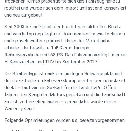
trockenen Klimas präsentierte sich das Fahrzeug nahezu
rostfrei und wurde nach dem Import umfassend konserviert
und neu aufgebaut.
Seit 2003 befindet sich der Roadster im aktuellen Besitz
und wurde top gepflegt und dokumentiert sowie technisch
und optisch weiter optimiert. Unter der Motorhaube
arbeitet der bewährte 1.493 cm³ Triumph-
Reihenvierzylinder mit 68 PS. Das Fahrzeug verfügt über ein
H-Kennzeichen und TÜV bis September 2027.
Die Straßenlage ist dank des niedrigen Schwerpunkts und
der überarbeiteten Fahrwerkskomponenten beeindruckend
direkt – fast wie ein Go-Kart für die Landstraße. Offen
fahren, den Klang des Motors genießen und die Landschaft
an sich vorbeiziehen lassen – genau dafür wurde dieser
Wagen gebaut!
Folgende Optimierungen wurden u.a. bereits vorgenommen: