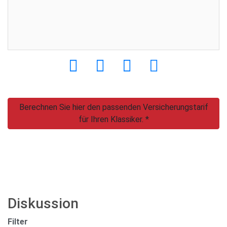
Login
Berechnen Sie hier den passenden Versicherungstarif
für Ihren Klassiker. *
Diskussion
Filter