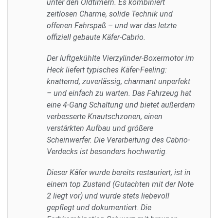
unter den Oldtimern. Es kombiniert
zeitlosen Charme, solide Technik und
offenen Fahrspaß – und war das letzte
offiziell gebaute Käfer-Cabrio.
Der luftgekühlte Vierzylinder-Boxermotor im
Heck liefert typisches Käfer-Feeling:
knatternd, zuverlässig, charmant unperfekt
– und einfach zu warten. Das Fahrzeug hat
eine 4-Gang Schaltung und bietet außerdem
verbesserte Knautschzonen, einen
verstärkten Aufbau und größere
Scheinwerfer. Die Verarbeitung des Cabrio-
Verdecks ist besonders hochwertig.
Dieser Käfer wurde bereits restauriert, ist in
einem top Zustand (Gutachten mit der Note
2 liegt vor) und wurde stets liebevoll
gepflegt und dokumentiert. Die