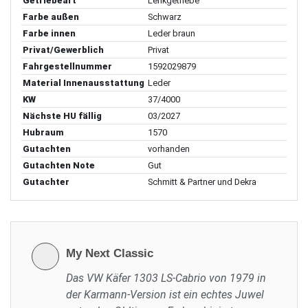
Getriebeart
Lenkgetriebe
Farbe außen
Schwarz
Farbe innen
Leder braun
Privat/Gewerblich
Privat
Fahrgestellnummer
1592029879
Material Innenausstattung
Leder
KW
37/4000
Nächste HU fällig
03/2027
Hubraum
1570
Gutachten
vorhanden
Gutachten Note
Gut
Gutachter
Schmitt & Partner und Dekra
My Next Classic
Das VW Käfer 1303 LS-Cabrio von 1979 in
der Karmann-Version ist ein echtes Juwel