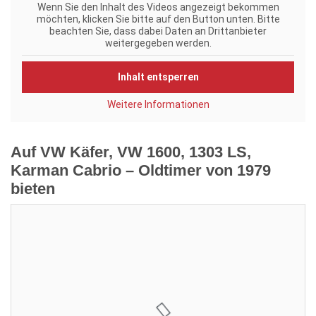
Wenn Sie den Inhalt des Videos angezeigt bekommen
möchten, klicken Sie bitte auf den Button unten. Bitte
beachten Sie, dass dabei Daten an Drittanbieter
weitergegeben werden.
Inhalt entsperren
Weitere Informationen
Auf VW Käfer, VW 1600, 1303 LS,
Karman Cabrio – Oldtimer von 1979
bieten
Aktuelles Gebot:
3.500,00 €
Verkäufer:
MaiAs
Restdauer: