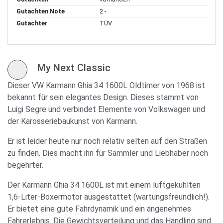
Gutachten Note
2 -
Gutachter
TÜV
My Next Classic
Dieser VW Karmann Ghia 34 1600L Oldtimer von 1968 ist
bekannt für sein elegantes Design. Dieses stammt von
Luigi Segre und verbindet Elemente von Volkswagen und
der Karosseriebaukunst von Karmann.
Er ist leider heute nur noch relativ selten auf den Straßen
zu finden. Dies macht ihn für Sammler und Liebhaber noch
begehrter.
Der Karmann Ghia 34 1600L ist mit einem luftgekühlten
1,6-Liter-Boxermotor ausgestattet (wartungsfreundlich!).
Er bietet eine gute Fahrdynamik und ein angenehmes
Fahrerlebnis. Die Gewichtsverteilung und das Handling sind