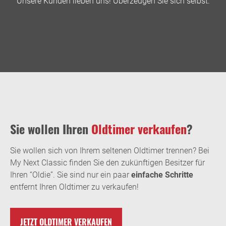
Unsere Kunden lieben uns! Überzeugen Sie sich selbst.
Sie wollen Ihren
Oldtimer verkaufen
?
Sie wollen sich von Ihrem seltenen Oldtimer trennen? Bei
My Next Classic finden Sie den zukünftigen Besitzer für
Ihren “Oldie”. Sie sind nur ein paar
einfache Schritte
entfernt Ihren Oldtimer zu verkaufen!
JETZT OLDTIMER VERKAUFEN