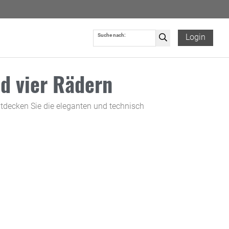
Suche nach:
Login
d vier Rädern
ntdecken Sie die eleganten und technisch