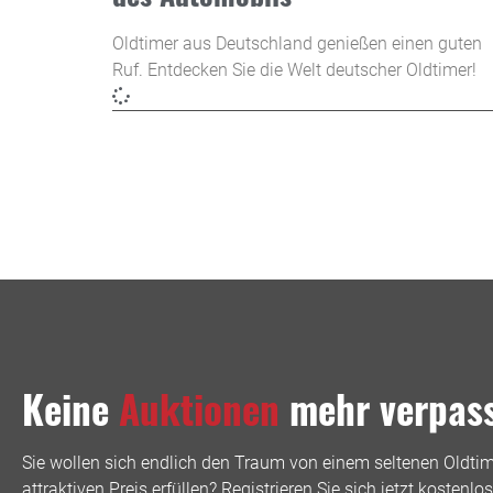
Oldtimer aus Deutschland genießen einen guten
Ruf. Entdecken Sie die Welt deutscher Oldtimer!
Keine
Auktionen
mehr verpas
Sie wollen sich endlich den Traum von einem seltenen Oldti
attraktiven Preis erfüllen? Registrieren Sie sich jetzt kostenl