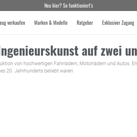
Neu hier? So funktioniert’s
eug verkaufen
Marken & Modelle
Ratgeber
Exklusiver Zugang
ngenieurskunst auf zwei un
oduktion von hochwertigen Fahrrädern, Motorrädern und Autos. E
 des 20. Jahrhunderts beliebt waren.