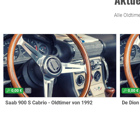
Alle Oldtim
0,00 €
0,00 €
Saab 900 S Cabrio - Oldtimer von 1992
De Dion