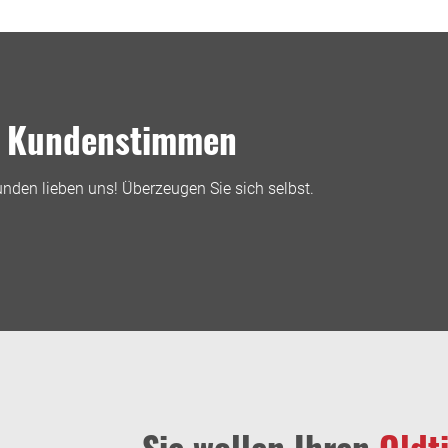
Kundenstimmen
nden lieben uns! Überzeugen Sie sich selbst.
Sie wollen Ihren
Oldt