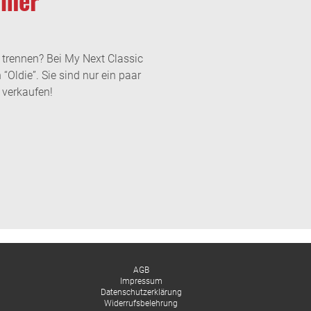
 trennen? Bei My Next Classic
 “Oldie”. Sie sind nur ein paar
 verkaufen!
AGB
Impressum
Datenschutzerklärung
Widerrufsbelehrung