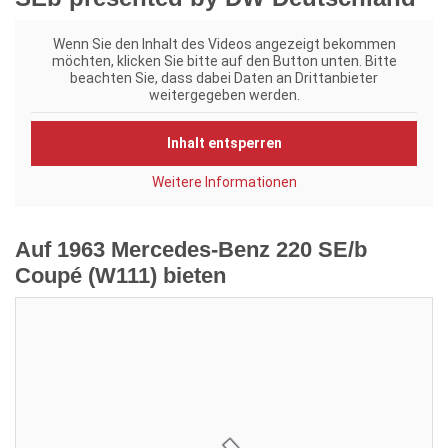
Wenn Sie den Inhalt des Videos angezeigt bekommen
möchten, klicken Sie bitte auf den Button unten. Bitte
beachten Sie, dass dabei Daten an Drittanbieter
weitergegeben werden.
Inhalt entsperren
Weitere Informationen
Auf 1963 Mercedes-Benz 220 SE/b
Coupé (W111) bieten
Aktuelles Gebot:
27.500,00 €
Verkäufer:
Fantastische-Fahrzeuge
Restdauer: