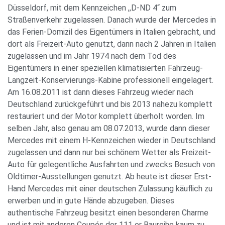
Düsseldorf, mit dem Kennzeichen ,,D-ND 4“ zum
Straßenverkehr zugelassen. Danach wurde der Mercedes in
das Ferien-Domizil des Eigentümers in Italien gebracht, und
dort als Freizeit-Auto genutzt, dann nach 2 Jahren in Italien
zugelassen und im Jahr 1974 nach dem Tod des
Eigentümers in einer speziellen klimatisierten Fahrzeug-
Langzeit-Konservierungs-Kabine professionell eingelagert.
Am 16.08.2011 ist dann dieses Fahrzeug wieder nach
Deutschland zurückgeführt und bis 2013 nahezu komplett
restauriert und der Motor komplett überholt worden. Im
selben Jahr, also genau am 08.07.2013, wurde dann dieser
Mercedes mit einem H-Kennzeichen wieder in Deutschland
zugelassen und dann nur bei schönem Wetter als Freizeit-
Auto für gelegentliche Ausfahrten und zwecks Besuch von
Oldtimer-Ausstellungen genutzt. Ab heute ist dieser Erst-
Hand Mercedes mit einer deutschen Zulassung käuflich zu
erwerben und in gute Hände abzugeben. Dieses
authentische Fahrzeug besitzt einen besonderen Charme
und ist mit anderen Coupés der 111 er Baureihe kaum zu