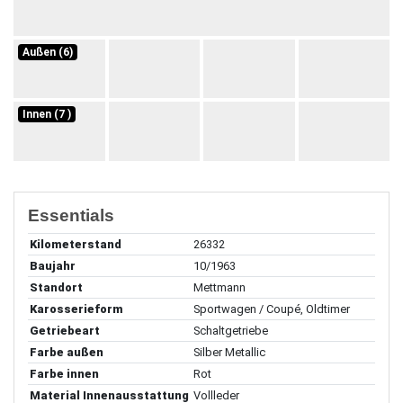
Außen (6)
Innen (7 )
Essentials
Kilometerstand
26332
Baujahr
10/1963
Standort
Mettmann
Karosserieform
Sportwagen / Coupé, Oldtimer
Getriebeart
Schaltgetriebe
Farbe außen
Silber Metallic
Farbe innen
Rot
Material Innenausstattung
Vollleder