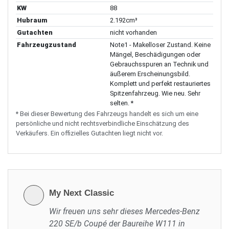
KW
88
Hubraum
2.192cm³
Gutachten
nicht vorhanden
Fahrzeugzustand
Note1 - Makelloser Zustand. Keine
Mängel, Beschädigungen oder
Gebrauchsspuren an Technik und
äußerem Erscheinungsbild.
Komplett und perfekt restauriertes
Spitzenfahrzeug. Wie neu. Sehr
selten. *
* Bei dieser Bewertung des Fahrzeugs handelt es sich um eine
persönliche und nicht rechtsverbindliche Einschätzung des
Verkäufers. Ein offizielles Gutachten liegt nicht vor.
My Next Classic
Wir freuen uns sehr dieses Mercedes-Benz
220 SE/b Coupé der Baureihe W111 in