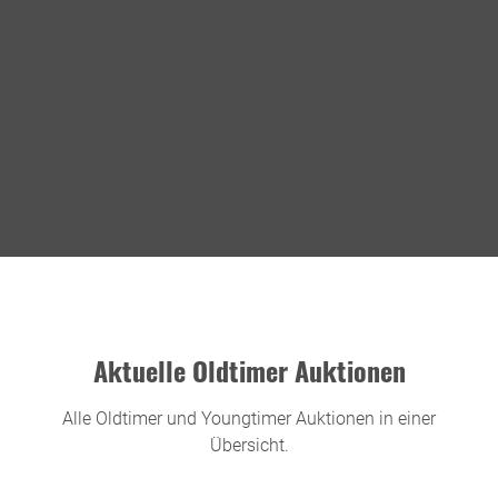
Aktuelle Oldtimer Auktionen
Alle Oldtimer und Youngtimer Auktionen in einer
Übersicht.