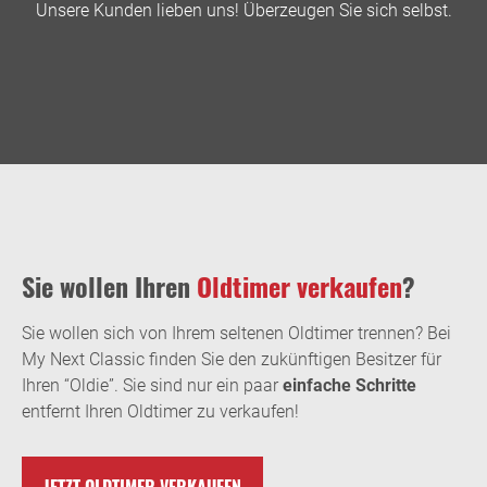
Unsere Kunden lieben uns! Überzeugen Sie sich selbst.
Sie wollen Ihren
Oldtimer verkaufen
?
Sie wollen sich von Ihrem seltenen Oldtimer trennen? Bei
My Next Classic finden Sie den zukünftigen Besitzer für
Ihren “Oldie”. Sie sind nur ein paar
einfache Schritte
entfernt Ihren Oldtimer zu verkaufen!
JETZT OLDTIMER VERKAUFEN