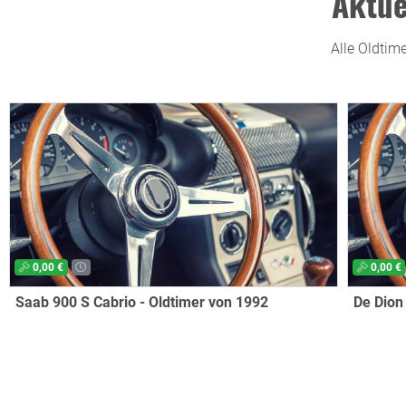
Aktue
Alle Oldtim
0,00 €
0,00 €
Saab 900 S Cabrio - Oldtimer von 1992
De Dion