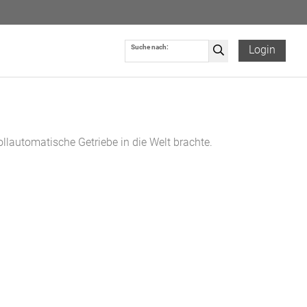
Suche nach:
Login
ollautomatische Getriebe in die Welt brachte.