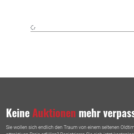
Keine
Auktionen
mehr verpas
Sie wollen sich endlich den Traum von einem seltenen Oldti