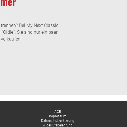
imer
 trennen? Bei My Next Classic
 “Oldie”. Sie sind nur ein paar
 verkaufen!
AGB
Impressum
Datenschutzerklärung
Widerrufsbelehrung