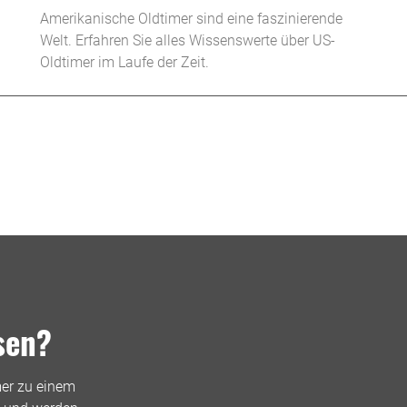
Amerikanische Oldtimer sind eine faszinierende
Welt. Erfahren Sie alles Wissenswerte über US-
Oldtimer im Laufe der Zeit.
sen?
mer zu einem