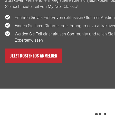
attraktiven Preis erfüllen? Registrieren Sie sich jetzt kostenl
Sie noch heute Teil von My Next Classic! ️
Erfahren Sie als Erste/r von exklusiven Oldtimer-Auktio
Finden Sie Ihren Oldtimer oder Youngtimer zu attraktive
Werden Sie Teil einer aktiven Community und teilen Sie 
Expertenwissen
JETZT KOSTENLOS ANMELDEN