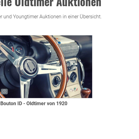
lle Oldtimer Auktionen
er und Youngtimer Auktionen in einer Übersicht.
 Bouton ID - Oldtimer von 1920