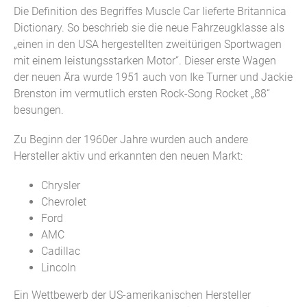
Die Definition des Begriffes Muscle Car lieferte Britannica
Dictionary. So beschrieb sie die neue Fahrzeugklasse als
„einen in den USA hergestellten zweitürigen Sportwagen
mit einem leistungsstarken Motor“. Dieser erste Wagen
der neuen Ära wurde 1951 auch von Ike Turner und Jackie
Brenston im vermutlich ersten Rock-Song Rocket „88“
besungen.
Zu Beginn der 1960er Jahre wurden auch andere
Hersteller aktiv und erkannten den neuen Markt:
Chrysler
Chevrolet
Ford
AMC
Cadillac
Lincoln
Ein Wettbewerb der US-amerikanischen Hersteller