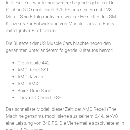
In dieser Zeit wurde eine weitere Legende geboren. Der
Pontiac GTO mobilisiert 325 PS aus seinem 6,4-l-V8-
Motor. Sein Erfolg motivierte weitere Hersteller des GM-
Konzerns zur Entwicklung von Muscle Cars auf Basis
mittelgroßer Plattformen.
Die Blütezeit der US Muscle Cars brachte neben den
genannten unter anderem folgende Kultautos hervor:
Oldsmobile 442
AMC Rebel SST
AMC Javelin
AMC AMX
Buick Gran Sport
Chevrolet Chevelle SS
Das schnellste Modell dieser Zeit, der AMC Rebell (The
Machine genannt), mobilisierte aus seinem 6,4-Liter-V8
eine Leistung von 340 PS. Die Viertelmeile absolvierte er in