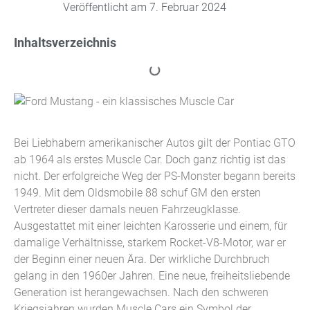
Veröffentlicht am
7. Februar 2024
Inhaltsverzeichnis
Bei Liebhabern amerikanischer Autos gilt der Pontiac GTO
ab 1964 als erstes Muscle Car. Doch ganz richtig ist das
nicht. Der erfolgreiche Weg der PS-Monster begann bereits
1949. Mit dem Oldsmobile 88 schuf GM den ersten
Vertreter dieser damals neuen Fahrzeugklasse.
Ausgestattet mit einer leichten Karosserie und einem, für
damalige Verhältnisse, starkem Rocket-V8-Motor, war er
der Beginn einer neuen Ära. Der wirkliche Durchbruch
gelang in den 1960er Jahren. Eine neue, freiheitsliebende
Generation ist herangewachsen. Nach den schweren
Kriegsjahren wurden Muscle Cars ein Symbol der