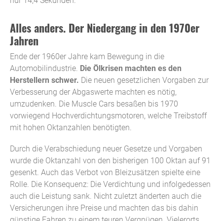
nur 14,4 Sekunden.
Alles anders. Der Niedergang in den 1970er
Jahren
Ende der 1960er Jahre kam Bewegung in die
Automobilindustrie.
Die Ölkrisen machten es den
Herstellern schwer.
Die neuen gesetzlichen Vorgaben zur
Verbesserung der Abgaswerte machten es nötig,
umzudenken. Die Muscle Cars besaßen bis 1970
vorwiegend Hochverdichtungsmotoren, welche Treibstoff
mit hohen Oktanzahlen benötigten.
Durch die Verabschiedung neuer Gesetze und Vorgaben
wurde die Oktanzahl von den bisherigen 100 Oktan auf 91
gesenkt. Auch das Verbot von Bleizusätzen spielte eine
Rolle. Die Konsequenz: Die Verdichtung und infolgedessen
auch die Leistung sank. Nicht zuletzt änderten auch die
Versicherungen ihre Preise und machten das bis dahin
günstige Fahren zu einem teuren Vergnügen. Vielerorts