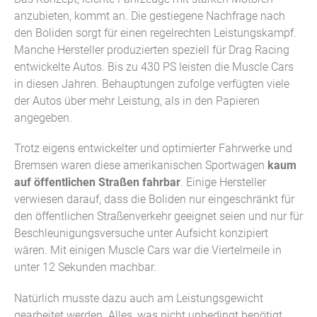
anzubieten, kommt an. Die gestiegene Nachfrage nach
den Boliden sorgt für einen regelrechten Leistungskampf.
Manche Hersteller produzierten speziell für Drag Racing
entwickelte Autos. Bis zu 430 PS leisten die Muscle Cars
in diesen Jahren. Behauptungen zufolge verfügten viele
der Autos über mehr Leistung, als in den Papieren
angegeben.
Trotz eigens entwickelter und optimierter Fahrwerke und
Bremsen waren diese amerikanischen Sportwagen
kaum
auf öffentlichen Straßen fahrbar
. Einige Hersteller
verwiesen darauf, dass die Boliden nur eingeschränkt für
den öffentlichen Straßenverkehr geeignet seien und nur für
Beschleunigungsversuche unter Aufsicht konzipiert
wären. Mit einigen Muscle Cars war die Viertelmeile in
unter 12 Sekunden machbar.
Natürlich musste dazu auch am Leistungsgewicht
gearbeitet werden. Alles, was nicht unbedingt benötigt