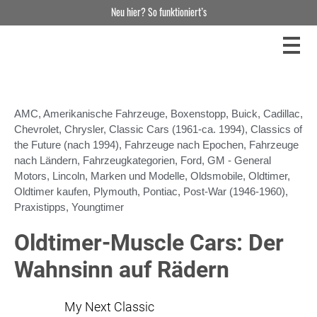
Neu hier? So funktioniert’s
AMC
,
Amerikanische Fahrzeuge
,
Boxenstopp
,
Buick
,
Cadillac
,
Chevrolet
,
Chrysler
,
Classic Cars (1961-ca. 1994)
,
Classics of
the Future (nach 1994)
,
Fahrzeuge nach Epochen
,
Fahrzeuge
nach Ländern
,
Fahrzeugkategorien
,
Ford
,
GM - General
Motors
,
Lincoln
,
Marken und Modelle
,
Oldsmobile
,
Oldtimer
,
Oldtimer kaufen
,
Plymouth
,
Pontiac
,
Post-War (1946-1960)
,
Praxistipps
,
Youngtimer
Oldtimer-Muscle Cars: Der
Wahnsinn auf Rädern
My Next Classic