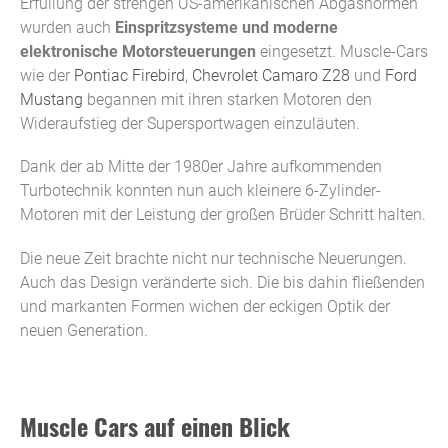
Erfüllung der strengen US-amerikanischen Abgasnormen
wurden auch
Einspritzsysteme und moderne
elektronische Motorsteuerungen
eingesetzt. Muscle-Cars
wie der
Pontiac Firebird
,
Chevrolet Camaro Z28
und
Ford
Mustang
begannen mit ihren starken Motoren den
Wideraufstieg der Supersportwagen einzuläuten.
Dank der ab Mitte der 1980er Jahre aufkommenden
Turbotechnik konnten nun auch kleinere 6-Zylinder-
Motoren mit der Leistung der großen Brüder Schritt halten.
Die neue Zeit brachte nicht nur technische Neuerungen.
Auch das Design veränderte sich. Die bis dahin fließenden
und markanten Formen wichen der eckigen Optik der
neuen Generation.
Muscle Cars auf einen Blick