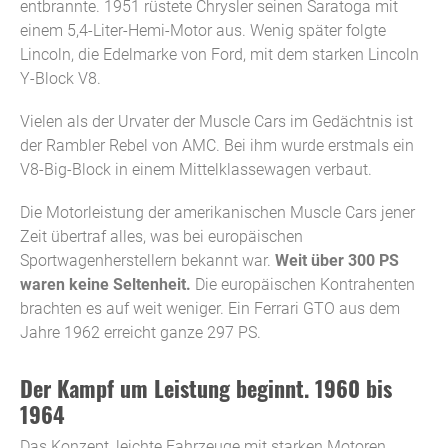
entbrannte. 1951 rüstete Chrysler seinen Saratoga mit
einem 5,4-Liter-Hemi-Motor aus. Wenig später folgte
Lincoln, die Edelmarke von Ford, mit dem starken Lincoln
Y-Block V8.
Vielen als der Urvater der Muscle Cars im Gedächtnis ist
der Rambler Rebel von AMC. Bei ihm wurde erstmals ein
V8-Big-Block in einem Mittelklassewagen verbaut.
Die Motorleistung der amerikanischen Muscle Cars jener
Zeit übertraf alles, was bei europäischen
Sportwagenherstellern bekannt war.
Weit über 300 PS
waren keine Seltenheit.
Die europäischen Kontrahenten
brachten es auf weit weniger. Ein Ferrari GTO aus dem
Jahre 1962 erreicht ganze 297 PS.
Der Kampf um Leistung beginnt. 1960 bis
1964
Das Konzept, leichte Fahrzeuge mit starken Motoren