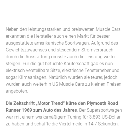
Neben den leistungsstarken und preiswerten Muscle Cars
erkannten die Hersteller auch einen Markt für besser
ausgestattete amerikanische Sportwagen. Aufgrund des
Gewichtszuwachses und steigendem Stromverbrauch
durch die Ausstattung musste auch die Leistung weiter
steigen. Für die gut betuchte Käuferschaft gab es nun
elektrisch verstellbare Sitze, elektrische Fensterheber und
sogar Klimaanlagen. Natürlich wurden sie teurer, jedoch
wurden auch weiterhin US Muscle Cars zu kleinen Preisen
angeboten.
Die Zeitschrift „Motor Trend“ kürte den
Plymouth Road
Runner 1969 zum Auto des Jahres
. Der Supersportwagen
war mit einem werksmäßigem Tuning für 3.893 US-Dollar
zu haben und schaffte die Viertelmeile in 14,7 Sekunden.