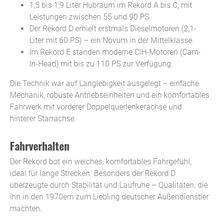
1,5 bis 1,9 Liter Hubraum im Rekord A bis C, mit
Leistungen zwischen 55 und 90 PS.
Der Rekord D erhielt erstmals Dieselmotoren (2,1-
Liter mit 60 PS) – ein Novum in der Mittelklasse.
Im Rekord E standen moderne CIH-Motoren (Cam-
In-Head) mit bis zu 110 PS zur Verfügung.
Die Technik war auf Langlebigkeit ausgelegt – einfache
Mechanik, robuste Antriebseinheiten und ein komfortables
Fahrwerk mit vorderer Doppelquerlenkerachse und
hinterer Starrachse.
Fahrverhalten
Der Rekord bot ein weiches, komfortables Fahrgefühl,
ideal für lange Strecken. Besonders der Rekord D
überzeugte durch Stabilität und Laufruhe – Qualitäten, die
ihn in den 1970ern zum Liebling deutscher Außendienstler
machten.