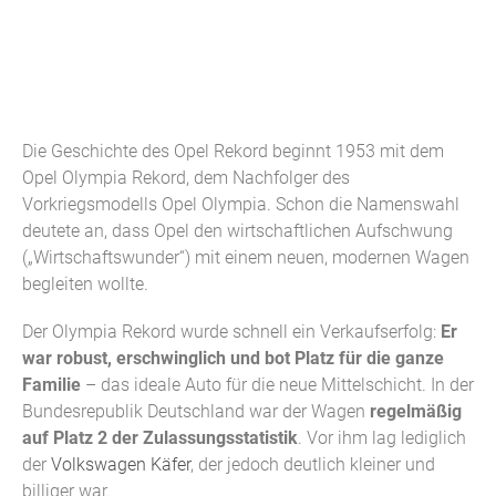
Die Geschichte des Opel Rekord beginnt 1953 mit dem
Opel Olympia Rekord, dem Nachfolger des
Vorkriegsmodells Opel Olympia. Schon die Namenswahl
deutete an, dass Opel den wirtschaftlichen Aufschwung
(„Wirtschaftswunder“) mit einem neuen, modernen Wagen
begleiten wollte.
Der Olympia Rekord wurde schnell ein Verkaufserfolg:
Er
war robust, erschwinglich und bot Platz für die ganze
Familie
– das ideale Auto für die neue Mittelschicht. In der
Bundesrepublik Deutschland war der Wagen
regelmäßig
auf Platz 2 der Zulassungsstatistik
. Vor ihm lag lediglich
der
Volkswagen Käfer
, der jedoch deutlich kleiner und
billiger war.