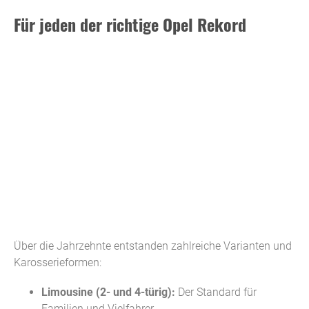
Für jeden der richtige Opel Rekord
Über die Jahrzehnte entstanden zahlreiche Varianten und
Karosserieformen:
Limousine (2- und 4-türig):
Der Standard für
Familien und Vielfahrer.