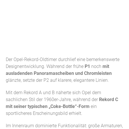
Der Opel-Rekord-Oldtimer durchlief eine bemerkenswerte
Designentwicklung. Während der frühe
P1
noch
mit
ausladenden Panoramascheiben und Chromleisten
glänzte, setzte der P2 auf klarere, elegantere Linien.
Mit dem Rekord A und B näherte sich Opel dem
sachlichen Stil der 1960er-Jahre, während der
Rekord C
mit seiner typischen „Coke-Bottle“-Form
ein
sportlicheres Erscheinungsbild erhielt.
Im Innenraum dominierte Funktionalität: große Armaturen,