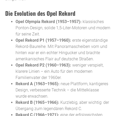
Die Evolution des Opel Rekord
Opel Olympia Rekord (1953–1957):
klassisches
Ponton-Design, solide 1,5-Liter-Motoren und modern
für seine Zeit.
Opel Rekord P1 (1957–1960):
erste eigenständige
Rekord-Baureihe. Mit Panoramascheiben vorn und
hinten war er ein echter Hingucker und brachte
amerikanisches Flair auf deutsche Straßen.
Opel Rekord P2 (1960–1963):
weniger verspielt,
klarere Linien – ein Auto für den modernen
Familienvater der 1960er.
Rekord A (1963–1965):
neue Plattform, kantigeres
Design, verbesserte Technik – die Mittelklasse
wurde erwachsen.
Rekord B (1965–1966):
Kurzlebig, aber wichtig: der
Übergang zum legendären Rekord C.
Rekord C (1966–1971):
eine der erfolgreichsten