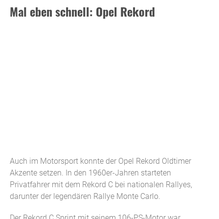
Mal eben schnell: Opel Rekord
Auch im Motorsport konnte der Opel Rekord Oldtimer
Akzente setzen. In den 1960er-Jahren starteten
Privatfahrer mit dem Rekord C bei nationalen Rallyes,
darunter der legendären Rallye Monte Carlo.
Der Rekord C Sprint mit seinem 106-PS-Motor war