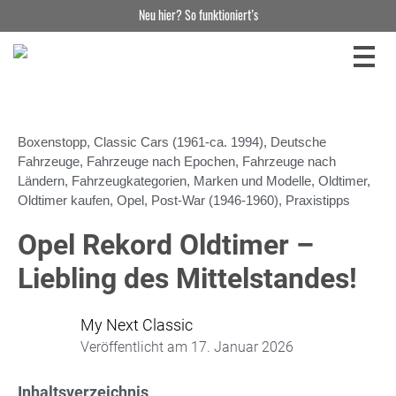
Neu hier? So funktioniert’s
Boxenstopp
,
Classic Cars (1961-ca. 1994)
,
Deutsche
Fahrzeuge
,
Fahrzeuge nach Epochen
,
Fahrzeuge nach
Ländern
,
Fahrzeugkategorien
,
Marken und Modelle
,
Oldtimer
,
Oldtimer kaufen
,
Opel
,
Post-War (1946-1960)
,
Praxistipps
Opel Rekord Oldtimer –
Liebling des Mittelstandes!
My Next Classic
Veröffentlicht am
17. Januar 2026
Inhaltsverzeichnis