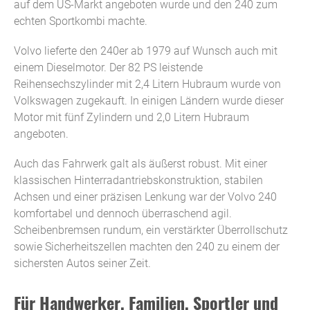
auf dem US-Markt angeboten wurde und den 240 zum
echten Sportkombi machte.
Volvo lieferte den 240er ab 1979 auf Wunsch auch mit
einem Dieselmotor. Der 82 PS leistende
Reihensechszylinder mit 2,4 Litern Hubraum wurde von
Volkswagen zugekauft. In einigen Ländern wurde dieser
Motor mit fünf Zylindern und 2,0 Litern Hubraum
angeboten.
Auch das Fahrwerk galt als äußerst robust. Mit einer
klassischen Hinterradantriebskonstruktion, stabilen
Achsen und einer präzisen Lenkung war der Volvo 240
komfortabel und dennoch überraschend agil.
Scheibenbremsen rundum, ein verstärkter Überrollschutz
sowie Sicherheitszellen machten den 240 zu einem der
sichersten Autos seiner Zeit.
Für Handwerker, Familien, Sportler und