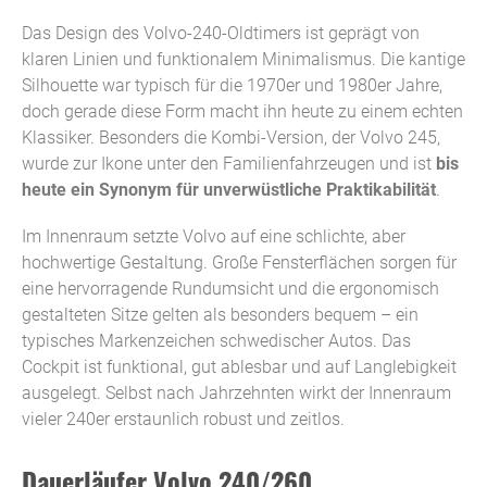
Das Design des Volvo-240-Oldtimers ist geprägt von
klaren Linien und funktionalem Minimalismus. Die kantige
Silhouette war typisch für die 1970er und 1980er Jahre,
doch gerade diese Form macht ihn heute zu einem echten
Klassiker. Besonders die Kombi-Version, der Volvo 245,
wurde zur Ikone unter den Familienfahrzeugen und ist
bis
heute ein Synonym für unverwüstliche Praktikabilität
.
Im Innenraum setzte Volvo auf eine schlichte, aber
hochwertige Gestaltung. Große Fensterflächen sorgen für
eine hervorragende Rundumsicht und die ergonomisch
gestalteten Sitze gelten als besonders bequem – ein
typisches Markenzeichen schwedischer Autos. Das
Cockpit ist funktional, gut ablesbar und auf Langlebigkeit
ausgelegt. Selbst nach Jahrzehnten wirkt der Innenraum
vieler 240er erstaunlich robust und zeitlos.
Dauerläufer Volvo 240/260