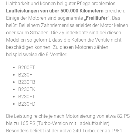
Haltbarkeit und können bei guter Pflege problemlos
Laufleistungen von über 500.000 Kilometern
erreichen.
Einige der Motoren sind sogenannte
„Freiläufer“
. Das
heißt: Bei einem Zahnriemenriss erleidet der Motor keinen
oder kaum Schaden. Die Zylinderköpfe sind bei diesen
Modellen so geformt, dass die Kolben die Ventile nicht
beschädigen können. Zu diesen Motoren zählen
beispielsweise die 8-Ventiler:
B200FT
B230F
B230FB
B230FK
B230FT
B230FD
Die Leistung reichte je nach Motorisierung von etwa 82 PS
bis zu 165 PS (Turbo-Version mit Ladeluftkühler).
Besonders beliebt ist der Volvo 240 Turbo, der ab 1981