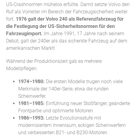
US-Crashnormen mühelos erfüllte. Damit setzte Volvo den
Ruf als Vorreiter im Bereich der Fahrzeugsicherheit weiter
fort.
1976 galt der Volvo 240 als Referenzfahrzeug für
die Festlegung der US-Sicherheitsnormen für den
Fahrzeugimport.
Im Jahre 1991, 17 Jahre nach seinem
Debüt, galt der 240er als das sicherste Fahrzeug auf dem
amerikanischen Markt!
Während der Produktionszeit gab es mehrere
Modellpflegen:
1974–1980:
Die ersten Modelle trugen noch viele
Merkmale der 140er-Serie, etwa die runden
Scheinwerfer.
1981–1985:
Einführung neuer Stoßfänger, geänderte
Frontpartie und optimierte Motoren.
1986–1993:
Letzte Evolutionsstufe mit
modernisiertem Innenraum, eckigen Scheinwerfern
und verbesserten B21- und B230-Motoren.