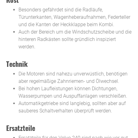
Besonders gefährdet sind die Radläufe,
Türunterkanten, Wagenheberaufnahmen, Federteller
und die Kanten der Heckklappe beim Kombi.
Auch der Bereich um die Windschutzscheibe und die
hinteren Radkästen sollte gründlich inspiziert
werden.
Technik
Die Motoren sind nahezu unverwüstlich, benötigen
aber regelmäßige Zahnriemen- und Ölwechsel.
Bei hohen Laufleistungen können Dichtungen,
Wasserpumpen und Auspuffanlagen verschleißen.
Automatikgetriebe sind langlebig, sollten aber auf
sauberes Schaltverhalten überprüft werden.
Ersatzteile
Ersatzteile für den Volvo 240 sind nach wie vor gut