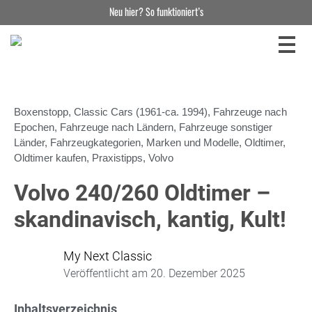
Neu hier? So funktioniert’s
Boxenstopp
,
Classic Cars (1961-ca. 1994)
,
Fahrzeuge nach
Epochen
,
Fahrzeuge nach Ländern
,
Fahrzeuge sonstiger
Länder
,
Fahrzeugkategorien
,
Marken und Modelle
,
Oldtimer
,
Oldtimer kaufen
,
Praxistipps
,
Volvo
Volvo 240/260 Oldtimer –
skandinavisch, kantig, Kult!
My Next Classic
Veröffentlicht am
20. Dezember 2025
Inhaltsverzeichnis