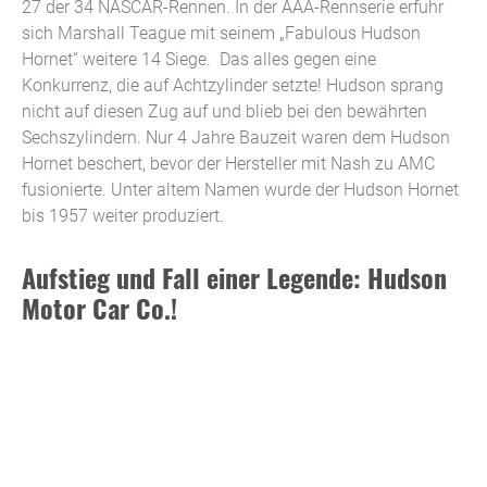
27 der 34 NASCAR-Rennen. In der AAA-Rennserie erfuhr
sich Marshall Teague mit seinem „Fabulous Hudson
Hornet“ weitere 14 Siege. Das alles gegen eine
Konkurrenz, die auf Achtzylinder setzte! Hudson sprang
nicht auf diesen Zug auf und blieb bei den bewährten
Sechszylindern. Nur 4 Jahre Bauzeit waren dem Hudson
Hornet beschert, bevor der Hersteller mit Nash zu AMC
fusionierte. Unter altem Namen wurde der Hudson Hornet
bis 1957 weiter produziert.
Aufstieg und Fall einer Legende: Hudson
Motor Car Co.!