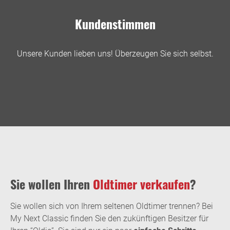
Kundenstimmen
Unsere Kunden lieben uns! Überzeugen Sie sich selbst.
Sie wollen Ihren
Oldtimer verkaufen
?
Sie wollen sich von Ihrem seltenen Oldtimer trennen? Bei
My Next Classic finden Sie den zukünftigen Besitzer für