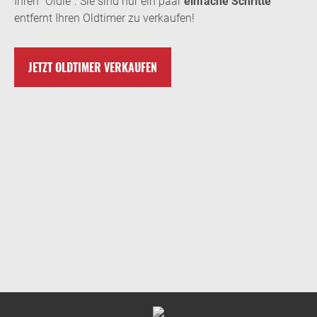
Ihren “Oldie”. Sie sind nur ein paar
einfache Schritte
entfernt Ihren Oldtimer zu verkaufen!
JETZT OLDTIMER VERKAUFEN