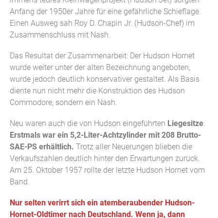
Anfang der 1950er Jahre für eine gefährliche Schieflage.
Einen Ausweg sah Roy D. Chapin Jr. (Hudson-Chef) im
Zusammenschluss mit Nash.
Das Resultat der Zusammenarbeit: Der Hudson Hornet
wurde weiter unter der alten Bezeichnung angeboten,
wurde jedoch deutlich konservativer gestaltet. Als Basis
diente nun nicht mehr die Konstruktion des Hudson
Commodore, sondern ein Nash.
Neu waren auch die von Hudson eingeführten
Liegesitze
.
Erstmals war ein 5,2-Liter-Achtzylinder mit 208 Brutto-
SAE-PS erhältlich.
Trotz aller Neuerungen blieben die
Verkaufszahlen deutlich hinter den Erwartungen zurück.
Am 25. Oktober 1957 rollte der letzte Hudson Hornet vom
Band.
Nur selten verirrt sich ein atemberaubender Hudson-
Hornet-Oldtimer nach Deutschland. Wenn ja, dann