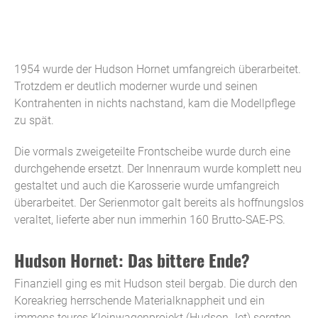
1954 wurde der Hudson Hornet umfangreich überarbeitet.
Trotzdem er deutlich moderner wurde und seinen
Kontrahenten in nichts nachstand, kam die Modellpflege
zu spät.
Die vormals zweigeteilte Frontscheibe wurde durch eine
durchgehende ersetzt. Der Innenraum wurde komplett neu
gestaltet und auch die Karosserie wurde umfangreich
überarbeitet. Der Serienmotor galt bereits als hoffnungslos
veraltet, lieferte aber nun immerhin 160 Brutto-SAE-PS.
Hudson Hornet: Das bittere Ende?
Finanziell ging es mit Hudson steil bergab. Die durch den
Koreakrieg herrschende Materialknappheit und ein
immens teures Kleinwagenprojekt (Hudson Jet) sorgten