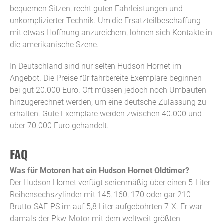
bequemen Sitzen, recht guten Fahrleistungen und
unkomplizierter Technik. Um die Ersatzteilbeschaffung
mit etwas Hoffnung anzureichern, lohnen sich Kontakte in
die amerikanische Szene.
In Deutschland sind nur selten Hudson Hornet im
Angebot. Die Preise für fahrbereite Exemplare beginnen
bei gut 20.000 Euro. Oft müssen jedoch noch Umbauten
hinzugerechnet werden, um eine deutsche Zulassung zu
erhalten. Gute Exemplare werden zwischen 40.000 und
über 70.000 Euro gehandelt.
FAQ
Was für Motoren hat ein Hudson Hornet Oldtimer?
Der Hudson Hornet verfügt serienmäßig über einen 5-Liter-
Reihensechszylinder mit 145, 160, 170 oder gar 210
Brutto-SAE-PS im auf 5,8 Liter aufgebohrten 7-X. Er war
damals der Pkw-Motor mit dem weltweit größten