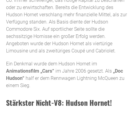
Co. immer schwieriger, das nötige Kapital zu beschaffen
oder zu erwirtschaften. Bereits die Entwicklung des
Hudson Hornet verschlang mehr finanzielle Mittel, als zur
Verfügung standen. Als Basis diente der Hudson
Commodore Six. Auf sportlicher Seite sollte die
sechssitzige Hornisse ein großer Erfolg werden.
Angeboten wurde der Hudson Hornet als viertürige
Limousine und als zweitüriges Coupé und Cabriolet.
Ein Denkmal wurde dem Hudson Hornet im
Animationsfilm „Cars“
im Jahre 2006 gesetzt. Als
„Doc
Hudson“
half er dem Rennwagen Lightning McQueen zu
einem Sieg.
Stärkster Nicht-V8: Hudson Hornet!