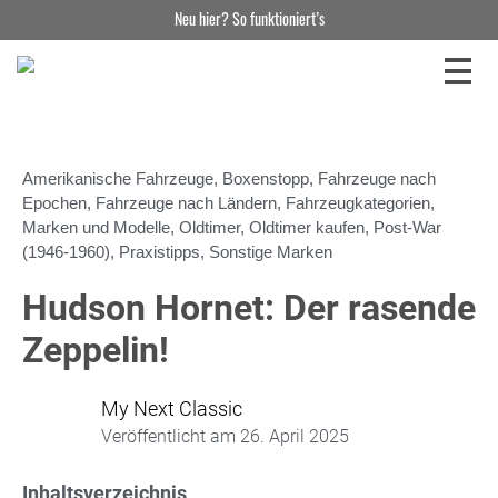
Neu hier? So funktioniert’s
Amerikanische Fahrzeuge
,
Boxenstopp
,
Fahrzeuge nach
Epochen
,
Fahrzeuge nach Ländern
,
Fahrzeugkategorien
,
Marken und Modelle
,
Oldtimer
,
Oldtimer kaufen
,
Post-War
(1946-1960)
,
Praxistipps
,
Sonstige Marken
Hudson Hornet: Der rasende
Zeppelin!
My Next Classic
Veröffentlicht am
26. April 2025
Inhaltsverzeichnis