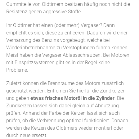
Gummiteile von Oldtimern besitzen häufig noch nicht die
Resistenz gegen aggressive Stoffe.
Ihr Oldtimer hat einen (oder mehr) Vergaser? Dann
empfiehlt es sich, diese zu entleeren. Dadurch wird einer
Verharzung des Benzins vorgebeugt, welche bei
Wiederinbetriebnahme zu Verstopfungen führen können.
Meist haben die Vergaser Ablassschrauben. Bei Motoren
mit Einspritzsystemen gibt es in der Regel keine
Probleme.
Zuletzt können die Brennräume des Motors zusätzlich
geschützt werden. Entfernen Sie hierfür die Zündkerzen
und geben
etwas frisches Motoröl in die Zylinder
. Die
Zündkerzen lassen sich dabei gleich auf Abnutzung
prüfen. Anhand der Farbe der Kerzen lässt sich auch
prüfen, ob die Verbrennung optimal funktioniert. Danach
werden die Kerzen des Oldtimers wieder montiert oder
durch neue ersetzt.