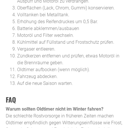
Auspuff und Motoröl zu verdrängen.
Oberflächen (Lack, Chrom, Gummi) konservieren.
Volltanken bei Metalltank.
Erhöhung des Reifendruckes um 0,5 Bar.
Batterie abklemmen/ausbauen
Motoröl und Filter wechseln.
Kühlmittel auf Füllstand und Frostschutz prüfen.
Vergaser entleeren.
Zündkerzen entfernen und prüfen, etwas Motoröl in
die Brennräume geben.
Oldtimer aufbocken (wenn möglich).
Fahrzeug abdecken.
Auf die neue Saison warten.
FAQ
Warum sollten Oldtimer nicht im Winter fahren?
Die schlechte Rostvorsorge in früheren Zeiten machen
Oldtimer empfindlich gegen Witterungseinflüsse wie Frost,