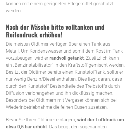
können mit einem geeigneten Pflegemittel geschützt
werden.
Nach der Wäsche bitte volltanken und
Reifendruck erhöhen!
Die meisten Oldtimer verfügen über einen Tank aus
Metall. Um Kondenswasser und somit dem Rost im Tank
vorzubeugen, wird er
randvoll getankt
. Zusätzlich kann
ein „Benzinstabilisator“ in den Kraftstoff gemischt werden.
Besitzt der Oldtimer bereits einen Kunststofftank, sollte er
nur wenig Benzin/Diesel enthalten. Dies liegt daran, dass
durch den Kunststoff Bestandteile des Treibstoffs durch
Diffusion verlorengehen und ihn dickflüssig machen.
Besonders bei Oldtimern mit Vergaser können sich bei
Wiederinbetriebnahme die feinen Düsen zusetzen.
Bevor Sie Ihren Oldtimer einlagern,
wird der Luftdruck um
etwa 0,5 bar erhöht
. Das beugt den sogenannten