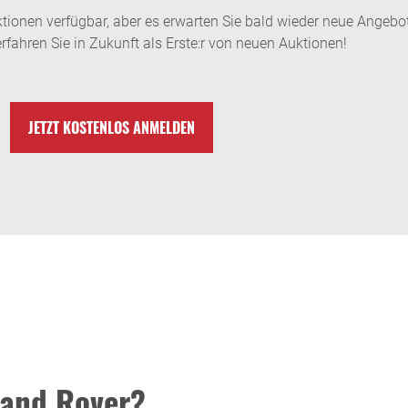
onen verfügbar, aber es erwarten Sie bald wieder neue Angebot
rfahren Sie in Zukunft als Erste:r von neuen Auktionen!
JETZT KOSTENLOS ANMELDEN
Land Rover?