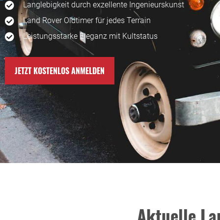
Langlebigkeit durch exzellente Ingenieurskunst
Land Rover Oldtimer für jedes Terrain
Leistungsstarke Eleganz mit Kultstatus
JETZT KOSTENLOS ANMELDEN
Aktuelle La