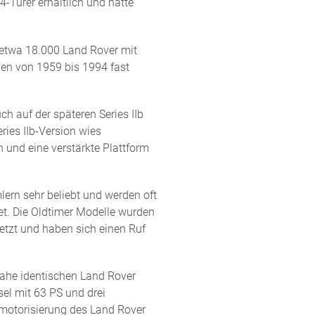
4-Türer erhältlich und hatte
6 etwa 18.000 Land Rover mit
rden von 1959 bis 1994 fast
ch auf der späteren Series IIb
ries IIb-Version wies
 und eine verstärkte Plattform
mlern sehr beliebt und werden oft
et. Die Oldtimer Modelle wurden
etzt und haben sich einen Ruf
nahe identischen Land Rover
sel mit 63 PS und drei
nmotorisierung des Land Rover