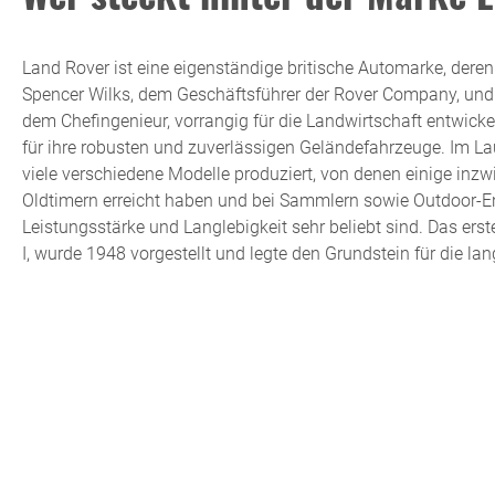
Land Rover ist eine eigenständige britische Automarke, dere
Spencer Wilks, dem Geschäftsführer der Rover Company, und
dem Chefingenieur, vorrangig für die Landwirtschaft entwicke
für ihre robusten und zuverlässigen Geländefahrzeuge. Im La
viele verschiedene Modelle produziert, von denen einige inz
Oldtimern erreicht haben und bei Sammlern sowie Outdoor-En
Leistungsstärke und Langlebigkeit sehr beliebt sind. Das erst
I, wurde 1948 vorgestellt und legte den Grundstein für die la