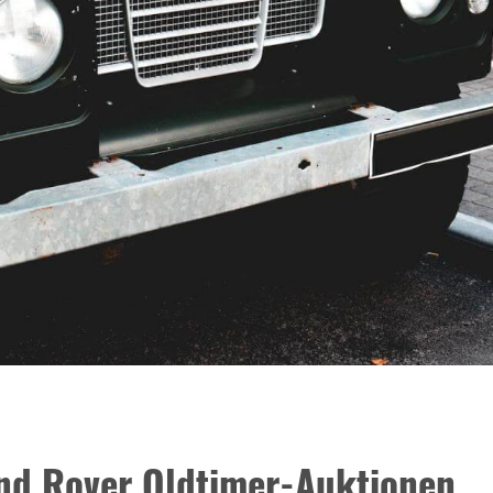
nd Rover Oldtimer-Auktionen