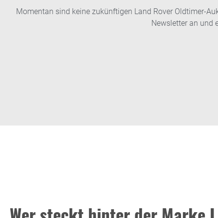
Momentan sind keine zukünftigen Land Rover Oldtimer-Aukti
Newsletter an und e
Wer steckt hinter der Marke 