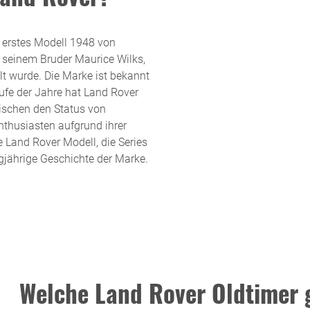
n erstes Modell 1948 von
 seinem Bruder Maurice Wilks,
lt wurde. Die Marke ist bekannt
ufe der Jahre hat Land Rover
wischen den Status von
thusiasten aufgrund ihrer
e Land Rover Modell, die Series
ngjährige Geschichte der Marke.
Welche Land Rover Oldtimer 