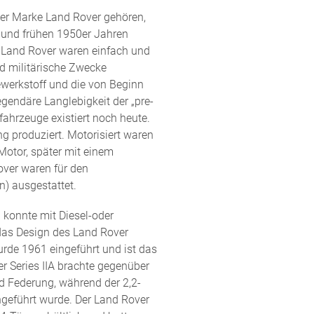
der Marke Land Rover gehören,
er und frühen 1950er Jahren
n Land Rover waren einfach und
d militärische Zwecke
ewerkstoff und die von Beginn
egendäre Langlebigkeit der „pre-
fahrzeuge existiert noch heute.
g produziert. Motorisiert waren
otor, später mit einem
over waren für den
n) ausgestattet.
 konnte mit Diesel-oder
 das Design des Land Rover
wurde 1961 eingeführt und ist das
 Series IIA brachte gegenüber
d Federung, während der 2,2-
ngeführt wurde.
Der Land Rover