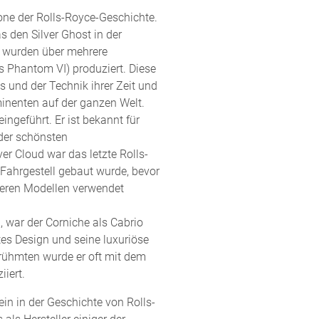
one der Rolls-Royce-Geschichte.
s den Silver Ghost in der
 wurden über mehrere
 Phantom VI) produziert. Diese
 und der Technik ihrer Zeit und
inenten auf der ganzen Welt.
ingeführt. Er ist bekannt für
 der schönsten
ver Cloud war das letzte Rolls-
 Fahrgestell gebaut wurde, bevor
teren Modellen verwendet
, war der Corniche als Cabrio
tes Design und seine luxuriöse
erühmten wurde er oft mit dem
iert.
ein in der Geschichte von Rolls-