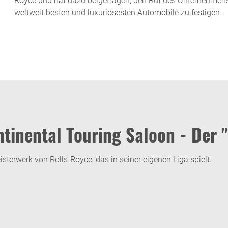
Royce und hat dazu beigetragen, den Ruf des Unternehmens a
weltweit besten und luxuriösesten Automobile zu festigen.
inental Touring Saloon - Der "
sterwerk von Rolls-Royce, das in seiner eigenen Liga spielt.