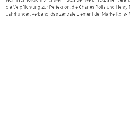
technisch fortschrittlichsten Autos der Welt. Trotz aller Verä
die Verpflichtung zur Perfektion, die Charles Rolls und Henry
Jahrhundert verband, das zentrale Element der Marke Rolls-