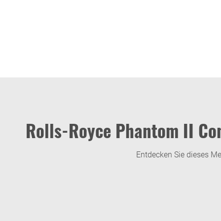
Rolls-Royce Phantom II Cont
Entdecken Sie dieses Mei