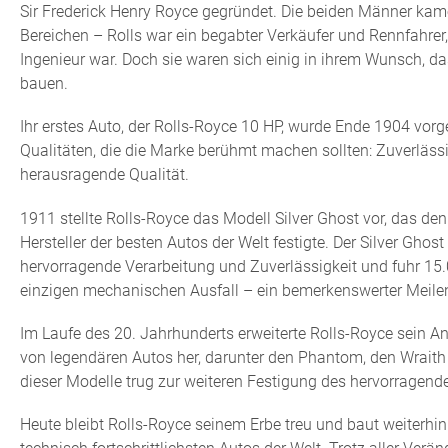
Sir Frederick Henry Royce gegründet. Die beiden Männer kam
Bereichen – Rolls war ein begabter Verkäufer und Rennfahrer
Ingenieur war. Doch sie waren sich einig in ihrem Wunsch, da
bauen.
Ihr erstes Auto, der Rolls-Royce 10 HP, wurde Ende 1904 vorges
Qualitäten, die die Marke berühmt machen sollten: Zuverlässi
herausragende Qualität.
1911 stellte Rolls-Royce das Modell Silver Ghost vor, das d
Hersteller der besten Autos der Welt festigte. Der Silver Ghos
hervorragende Verarbeitung und Zuverlässigkeit und fuhr 15
einzigen mechanischen Ausfall – ein bemerkenswerter Meilens
Im Laufe des 20. Jahrhunderts erweiterte Rolls-Royce sein An
von legendären Autos her, darunter den Phantom, den Wraith
dieser Modelle trug zur weiteren Festigung des hervorragend
Heute bleibt Rolls-Royce seinem Erbe treu und baut weiterhin