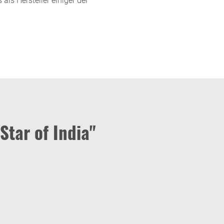
ls Hersteller einiger der
Star of India"