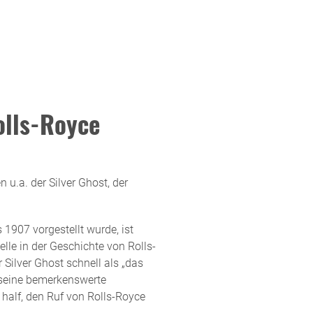
olls-Royce
u.a. der Silver Ghost, der
s 1907 vorgestellt wurde, ist
lle in der Geschichte von Rolls-
Silver Ghost schnell als „das
h seine bemerkenswerte
 half, den Ruf von Rolls-Royce