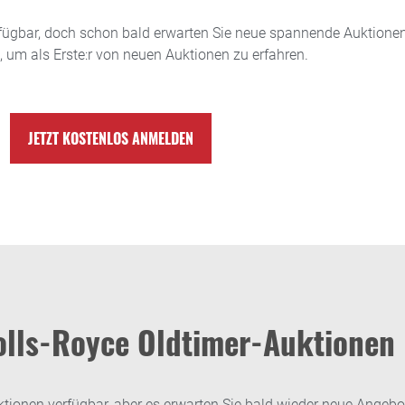
ügbar, doch schon bald erwarten Sie neue spannende Auktionen.
, um als Erste:r von neuen Auktionen zu erfahren.
JETZT KOSTENLOS ANMELDEN
olls-Royce Oldtimer-Auktionen
ionen verfügbar, aber es erwarten Sie bald wieder neue Angebot