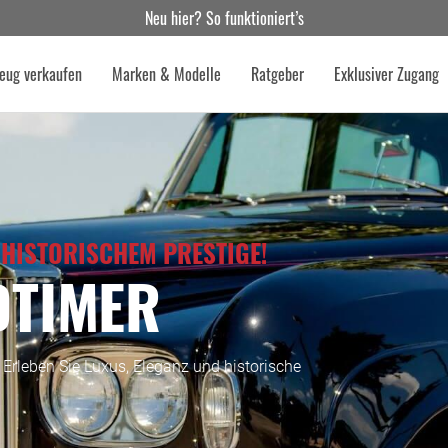
Neu hier? So funktioniert’s
eug verkaufen
Marken & Modelle
Ratgeber
Exklusiver Zugang
 HISTORISCHEM PRESTIGE!
DTIMER
. Erleben Sie Luxus, Eleganz und historische