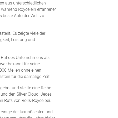
en aus unterschiedlichen
, während Royce ein erfahrener
s beste Auto der Welt zu
tellt. Es zeigte viele der
gkeit, Leistung und
en Ruf des Unternehmens als
t war bekannt für seine
.000 Meilen ohne einen
tein für die damalige Zeit.
gebot und stellte eine Reihe
 und den Silver Cloud. Jedes
en Rufs von Rolls-Royce bei.
 einige der luxuriösesten und