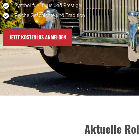
Symbol für Luxus und Prestige
Reiche Geschichte und Tradition
JETZT KOSTENLOS ANMELDEN
Aktuelle Ro