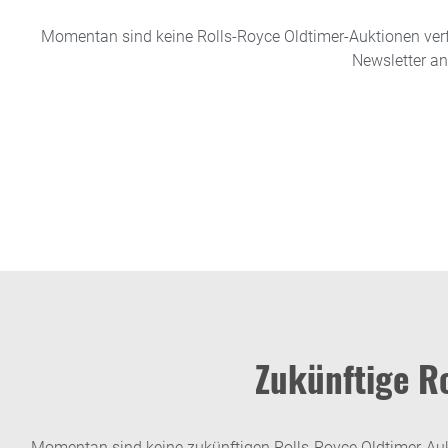
Momentan sind keine Rolls-Royce Oldtimer-Auktionen verf
Newsletter an
Zukünftige R
Momentan sind keine zukünftigen Rolls-Royce Oldtimer-Aukt