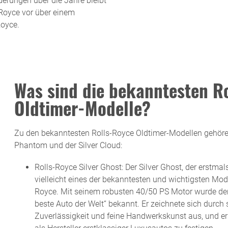
nderungen über die Jahre bleibt
 Royce vor über einem
Royce.
Was sind die bekanntesten R
Oldtimer-Modelle?
Zu den bekanntesten Rolls-Royce Oldtimer-Modellen gehören 
Phantom und der Silver Cloud:
Rolls-Royce Silver Ghost: Der Silver Ghost, der erstmal
vielleicht eines der bekanntesten und wichtigsten Mode
Royce. Mit seinem robusten 40/50 PS Motor wurde der 
beste Auto der Welt“ bekannt. Er zeichnete sich durc
Zuverlässigkeit und feine Handwerkskunst aus, und er