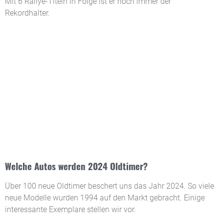
Mit 6 Rallye-Titeln in Folge ist er noch immer der
Rekordhalter.
Welche Autos werden 2024 Oldtimer?
Über 100 neue Oldtimer beschert uns das Jahr 2024. So viele
neue Modelle wurden 1994 auf den Markt gebracht. Einige
interessante Exemplare stellen wir vor.