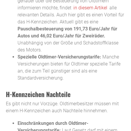
genauer über die Besteuerung von Oldtimern
informieren möchte, findet
in diesem Artikel
alle
relevanten Details. Auch hier gibt es einen Vorteil für
das H-Kennzeichen. Aktuell gibt es eine
Pauschalbesteuerung von 191,73 Euro/Jahr für
Autos und 46,02 Euro/Jahr für Zweiräder.
Unabhängig von der Größe und Schadstoffklasse
des Motors.
Spezielle Oldtimer-Versicherungstarife:
Manche
Versicherungen bieten für Oldtimer spezielle Tarife
an, die zum Teil günstiger sind als eine
Standardversicherung.
H-Kennzeichen Nachteile
Es gibt nicht nur Vorzüge. Oldtimerbesitzer müssen mit
einem H-Kennzeichen auch Nachteile hinnehmen.
Einschränkungen durch Oldtimer-
Versicherungstarife:
Laut Gesetz darf mit einem