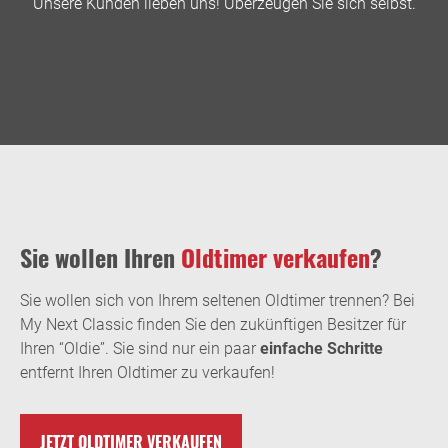
Unsere Kunden lieben uns! Überzeugen Sie sich selbst.
Sie wollen Ihren
Oldtimer verkaufen
?
Sie wollen sich von Ihrem seltenen Oldtimer trennen? Bei
My Next Classic finden Sie den zukünftigen Besitzer für
Ihren “Oldie”. Sie sind nur ein paar
einfache Schritte
entfernt Ihren Oldtimer zu verkaufen!
JETZT OLDTIMER VERKAUFEN